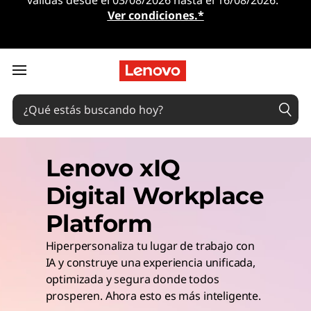
válidas desde el 03/08/2026 hasta el 16/08/2026.
Ver condiciones.*
Ir al contenido principal
Lenovo xIQ
Digital Workplace
Platform
Hiperpersonaliza tu lugar de trabajo con
IA y construye una experiencia unificada,
optimizada y segura donde todos
prosperen. Ahora esto es más inteligente.