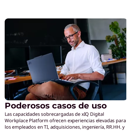
Poderosos casos de uso
Las capacidades sobrecargadas de xIQ Digital
Workplace Platform ofrecen experiencias elevadas para
los empleados en TI, adquisiciones, ingeniería, RR.HH. y