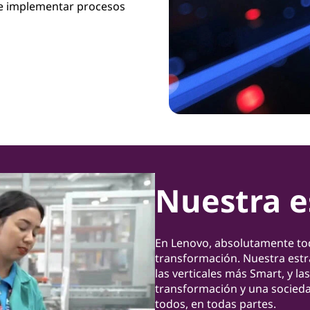
e implementar procesos
Nuestra e
En Lenovo, absolutamente tod
transformación. Nuestra estrat
las verticales más Smart, y 
transformación y una sociedad
todos, en todas partes.