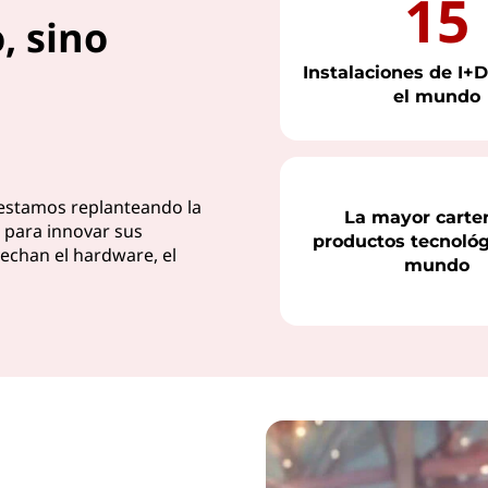
15
, sino
Instalaciones de I+D
el mundo
 estamos replanteando la
La mayor carte
a para innovar sus
productos tecnológ
echan el hardware, el
mundo