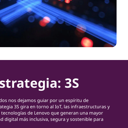
strategia: 3S
os nos dejamos guiar por un espíritu de
egia 3S gira en torno al IoT, las infraestructuras y
las tecnologías de Lenovo que generan una mayor
 digital más inclusiva, segura y sostenible para