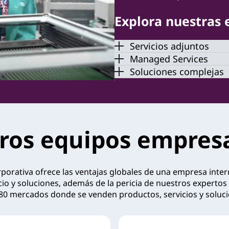
Explora nuestras 
Servicios adjuntos
Managed Services
Soluciones complejas
ros equipos empresa
porativa ofrece las ventajas globales de una empresa inter
io y soluciones, además de la pericia de nuestros expertos 
80 mercados donde se venden productos, servicios y soluc