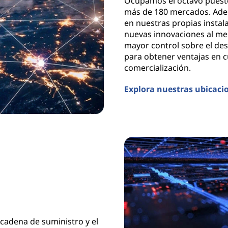
Ocupamos el octavo puesto 
más de 180 mercados. Ade
en nuestras propias instal
nuevas innovaciones al me
mayor control sobre el des
para obtener ventajas en c
comercialización.
Explora nuestras ubicaci
 cadena de suministro y el