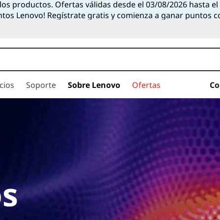
 los productos. Ofertas válidas desde el 03/08/2026 hasta e
ntos Lenovo! Regístrate gratis y comienza a ganar puntos 
cios
Soporte
Sobre Lenovo
Ofertas
Co
s