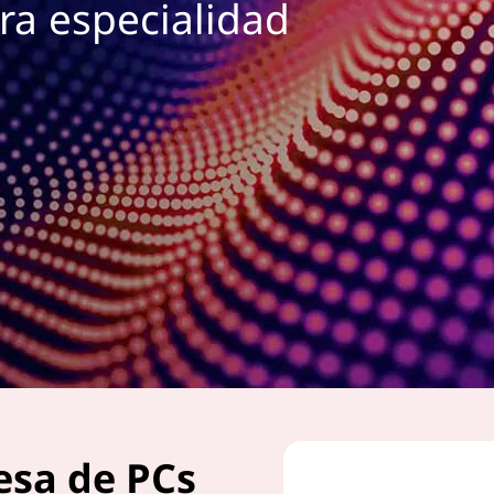
ra especialidad
esa de PCs