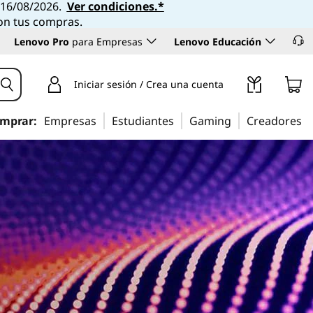
l 16/08/2026.
Ver condiciones.*
con tus compras.
Lenovo Pro
para Empresas
Lenovo Educación
Iniciar sesión / Crea una cuenta
mprar:
Empresas
Estudiantes
Gaming
Creadores