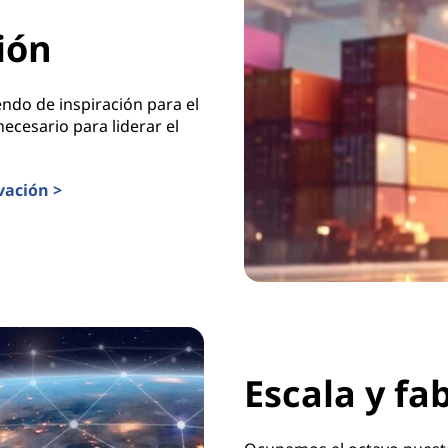
ión
ndo de inspiración para el
ecesario para liderar el
vación >
Escala y fa