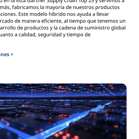
en la lista Gartner Supply Chain Top 25 y servimos a
más, fabricamos la mayoría de nuestros productos
aciones. Este modelo híbrido nos ayuda a llevar
rcado de manera eficiente, al tiempo que tenemos un
arrollo de productos y la cadena de suministro global
uanto a calidad, seguridad y tiempo de
ones >