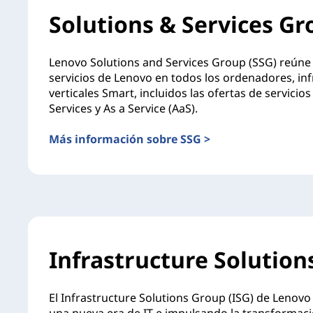
Solutions & Services Gr
Lenovo Solutions and Services Group (SSG) reúne t
servicios de Lenovo en todos los ordenadores, inf
verticales Smart, incluidos las ofertas de servic
Services y As a Service (AaS).
Más información sobre SSG >
Infrastructure Solution
El Infrastructure Solutions Group (ISG) de Lenov