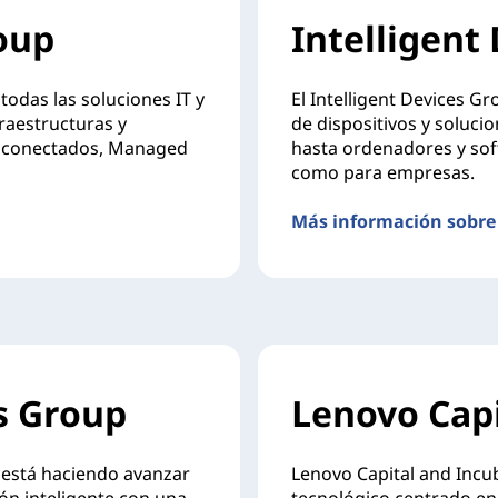
oup
Intelligent
odas las soluciones IT y
El Intelligent Devices G
raestructuras y
de dispositivos y soluci
ios conectados, Managed
hasta ordenadores y sof
como para empresas.
Más información sobre
s Group
Lenovo Capi
o está haciendo avanzar
Lenovo Capital and Incub