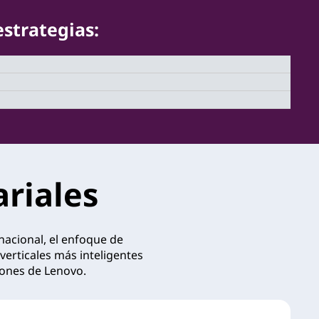
estrategias:
riales
nacional, el enfoque de
verticales más inteligentes
iones de Lenovo.