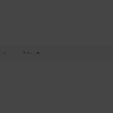
es)
Servicios