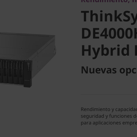
DE4000H
ThinkS
Hybrid F
DE4000
Hybrid 
Nuevas opc
Rendimiento y capacidad 
seguridad y funciones d
para aplicaciones empr