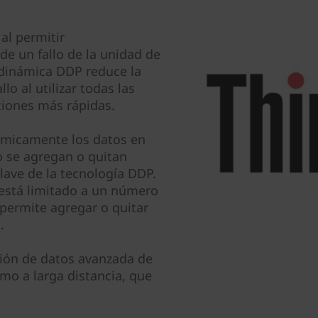
al permitir
e un fallo de la unidad de
 dinámica DDP reduce la
lo al utilizar todas las
ciones más rápidas.
námicamente los datos en
o se agregan o quitan
clave de la tecnología DDP.
está limitado a un número
 permite agregar o quitar
.
ción de datos avanzada de
omo a larga distancia, que