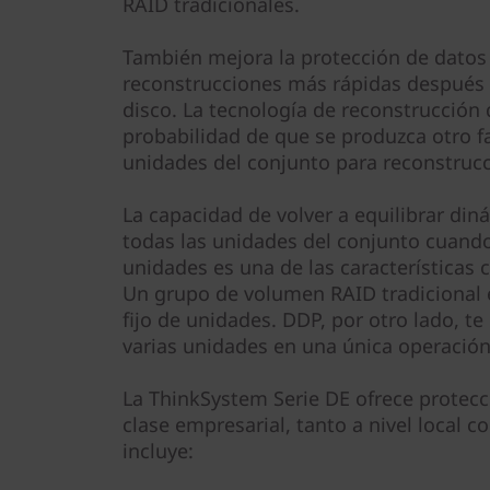
RAID tradicionales.
También mejora la protección de datos 
reconstrucciones más rápidas después d
disco. La tecnología de reconstrucción
probabilidad de que se produzca otro fal
unidades del conjunto para reconstruc
La capacidad de volver a equilibrar di
todas las unidades del conjunto cuand
unidades es una de las características 
Un grupo de volumen RAID tradicional 
fijo de unidades. DDP, por otro lado, te
varias unidades en una única operación
La ThinkSystem Serie DE ofrece protec
clase empresarial, tanto a nivel local c
incluye: