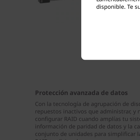
disponible. Te s
Protección avanzada de datos
Con la tecnología de agrupación de dis
repuestos inactivos que administrar, y 
configurar RAID cuando amplías tu sist
información de paridad de datos y la c
conjunto de unidades para simplificar l