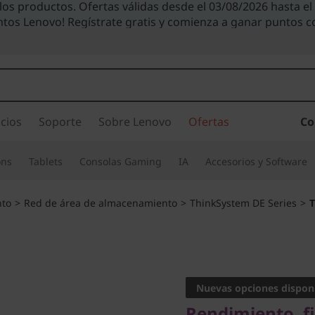
 los productos. Ofertas válidas desde el 03/08/2026 hasta e
ntos Lenovo! Regístrate gratis y comienza a ganar puntos 
cios
Soporte
Sobre Lenovo
Ofertas
Co
ons
Tablets
Consolas Gaming
IA
Accesorios y Software
to
>
Red de área de almacenamiento
>
ThinkSystem DE Series
>
T
Rendimiento, fiabi
ThinkSy
Nuevas opciones dispon
Rendimiento, fi