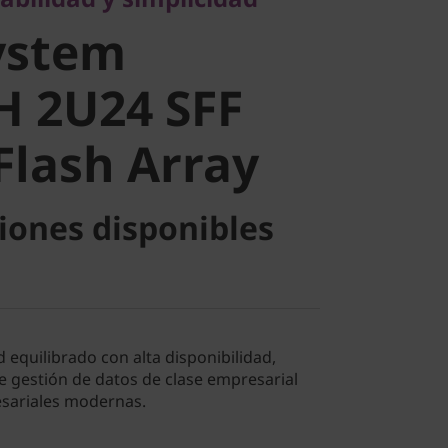
 2U24 SFF
ystem
lash Array
H 2U24 SFF
Flash Array
iones disponibles
equilibrado con alta disponibilidad,
e gestión de datos de clase empresarial
esariales modernas.