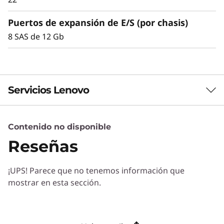
las matrices de almacenamiento de la serie
DE de forma dinámica sin prácticamente
Puertos de expansión de E/S (por chasis)
ningún tiempo de inactividad, lo que ayuda a
8 SAS de 12 Gb
responder de manera rápida y fluida a las
demandas de capacidad en constante
crecimiento.
Servicios Lenovo
Contenido no disponible
Servicios de Soluciones
Reseñas
Diseñe la mejor estrategia para su empresa.
Trabajaremos con usted para hallar la solución
¡UPS! Parece que no tenemos información que
correcta para sus exclusivas necesidades
mostrar en esta sección.
empresariales.
Más información