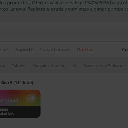
 los productos. Ofertas válidas desde el 03/08/2026 hasta e
ntos Lenovo! Regístrate gratis y comienza a ganar puntos 
cios
Soporte
Sobre Lenovo
Ofertas
Co
ons
Tablets
Consolas Gaming
IA
Accesorios y Software
 Gen 9 (14" Intel)