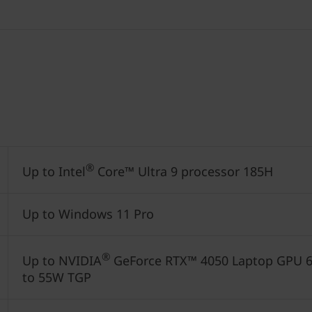
®
Up to Intel
Core™ Ultra 9 processor 185H
Up to Windows 11 Pro
®
Up to NVIDIA
GeForce RTX™ 4050 Laptop GPU 6
to 55W TGP