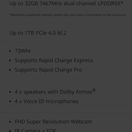
Up to 32GB 7467MHz dual-channel LPDDR5X*
*Maximum supported memory speed may vary and is contingent on the processor.
Up to 1TB PCIe 4.0 M.2
73Whr
Supports Rapid Charge Express
Supports Rapid Charge Pro
®
4 x speakers with Dolby Atmos
4 x Voice ID microphones
FHD Super Resolution Webcam
IR Camera + TOF