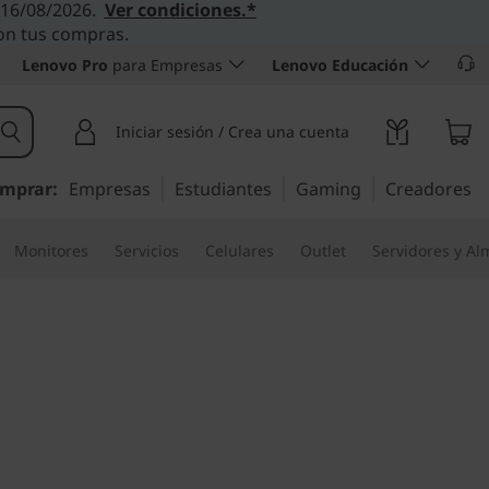
l 16/08/2026.
Ver condiciones.*
con tus compras.
Lenovo Pro
para Empresas
Lenovo Educación
Iniciar sesión / Crea una cuenta
mprar:
Empresas
Estudiantes
Gaming
Creadores
Monitores
Servicios
Celulares
Outlet
Servidores y A