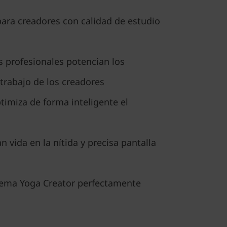
para creadores con calidad de estudio
s profesionales potencian los
 trabajo de los creadores
ptimiza de forma inteligente el
 vida en la nítida y precisa pantalla
tema Yoga Creator perfectamente