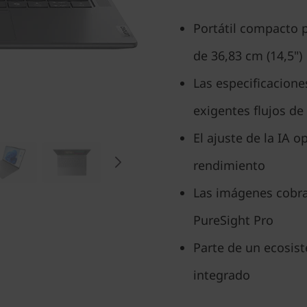
Portátil compacto 
de 36,83 cm (14,5")
Las especificacione
exigentes flujos de
El ajuste de la IA o
rendimiento
Las imágenes cobran
PureSight Pro
Parte de un ecosis
integrado