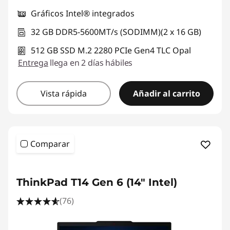
Gráficos Intel® integrados
32 GB DDR5-5600MT/s (SODIMM)(2 x 16 GB)
512 GB SSD M.2 2280 PCIe Gen4 TLC Opal
Entrega
llega en 2 días hábiles
Vista rápida
Añadir al carrito
Comparar
ThinkPad T14 Gen 6 (14" Intel)
(76)