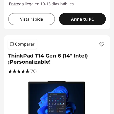
Entrega
llega en 10-13 días hábiles
Vista rápida
Arma tu PC
Comparar
ThinkPad T14 Gen 6 (14" Intel)
¡Personalizable!
(76)