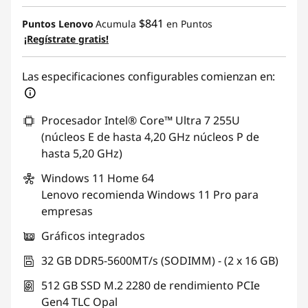
$841
Puntos Lenovo
Acumula
en Puntos
¡Regístrate gratis!
Las especificaciones configurables comienzan en:
Procesador Intel® Core™ Ultra 7 255U
(núcleos E de hasta 4,20 GHz núcleos P de
hasta 5,20 GHz)
Windows 11
Home 64
Lenovo recomienda Windows 11 Pro para
empresas
Gráficos integrados
32 GB DDR5-5600MT/s (SODIMM) - (2 x 16 GB)
512 GB SSD M.2 2280 de rendimiento PCIe
Gen4 TLC Opal