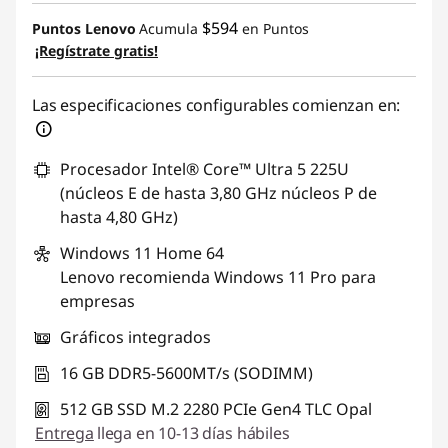
$594
Puntos Lenovo
Acumula
en Puntos
¡Regístrate gratis!
Las especificaciones configurables comienzan en:
Procesador Intel® Core™ Ultra 5 225U
(núcleos E de hasta 3,80 GHz núcleos P de
hasta 4,80 GHz)
Windows 11
Home 64
Lenovo recomienda Windows 11 Pro para
empresas
Gráficos integrados
16 GB DDR5-5600MT/s (SODIMM)
512 GB SSD M.2 2280 PCIe Gen4 TLC Opal
Entrega
llega en 10-13 días hábiles