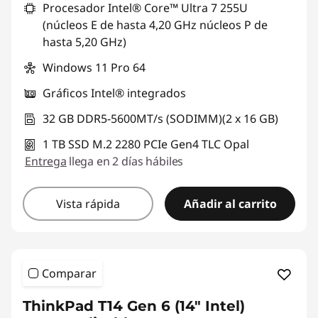
Procesador Intel® Core™ Ultra 7 255U
(núcleos E de hasta 4,20 GHz núcleos P de
hasta 5,20 GHz)
Windows 11 Pro 64
Gráficos Intel® integrados
32 GB DDR5-5600MT/s (SODIMM)(2 x 16 GB)
1 TB SSD M.2 2280 PCIe Gen4 TLC Opal
Entrega
llega en 2 días hábiles
Vista rápida
Añadir al carrito
Comparar
ThinkPad T14 Gen 6 (14" Intel)