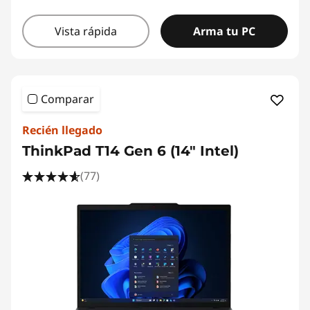
Vista rápida
Arma tu PC
Comparar
Recién llegado
ThinkPad T14 Gen 6 (14" Intel)
(77)