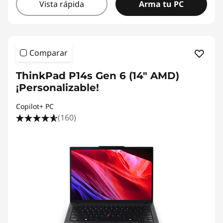
Vista rápida
Arma tu PC
Comparar
ThinkPad P14s Gen 6 (14" AMD)
¡Personalizable!
Copilot+ PC
(160)