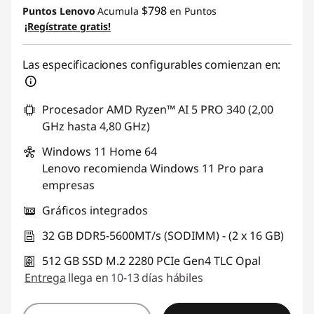
$798
Puntos Lenovo
Acumula
en Puntos
¡Regístrate gratis!
Las especificaciones configurables comienzan en:
Procesador AMD Ryzen™ AI 5 PRO 340 (2,00
GHz hasta 4,80 GHz)
Windows 11
Home 64
Lenovo recomienda Windows 11 Pro para
empresas
Gráficos integrados
32 GB DDR5-5600MT/s (SODIMM) - (2 x 16 GB)
512 GB SSD M.2 2280 PCIe Gen4 TLC Opal
Entrega
llega en 10-13 días hábiles