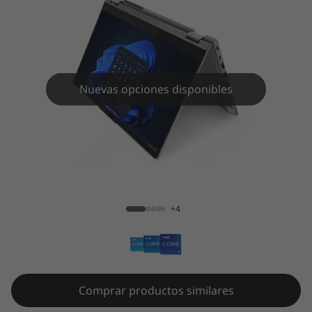
Nuevas opciones disponibles
ThinkBook 14s Yoga Gen 3 (14 inch
Intel)
+4
Comprar productos similares