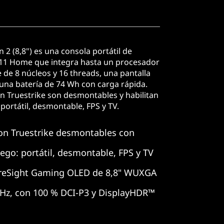
2 (8,8") es una consola portátil de
1 Home que integra hasta un procesador
e 8 núcleos y 16 threads, una pantalla
 una batería de 74 Wh con carga rápida.
n Truestrike son desmontables y habilitan
portátil, desmontable, FPS y TV.
on Truestrike desmontables con
ego: portátil, desmontable, FPS y TV
ureSight Gaming OLED de 8,8" WUXGA
4 Hz, con 100 % DCI-P3 y DisplayHDR™