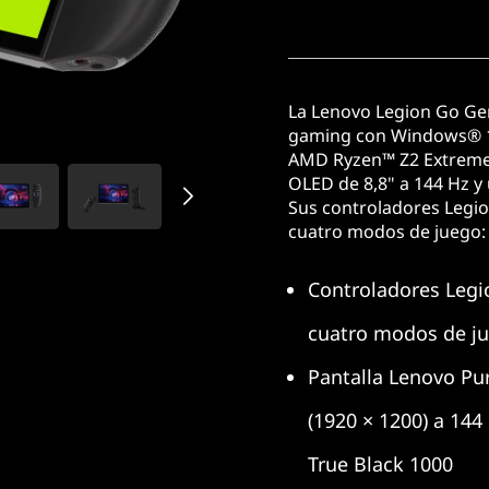
La Lenovo Legion Go Gen 
gaming con Windows® 1
AMD Ryzen™ Z2 Extreme d
OLED de 8,8" a 144 Hz y
Sus controladores Legio
cuatro modos de juego: 
Controladores Legi
cuatro modos de ju
Pantalla Lenovo P
(1920 × 1200) a 14
True Black 1000