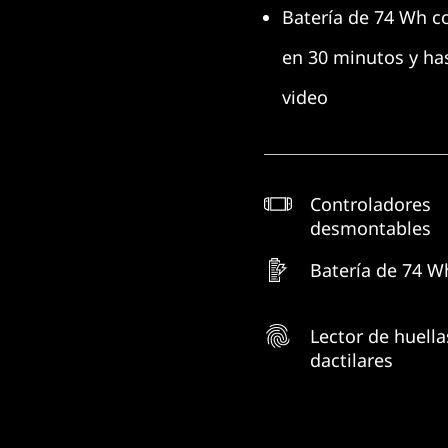
Batería de 74 Wh c
en 30 minutos y ha
video
Controladores
desmontables
Batería de 74 W
Lector de huella
dactilares