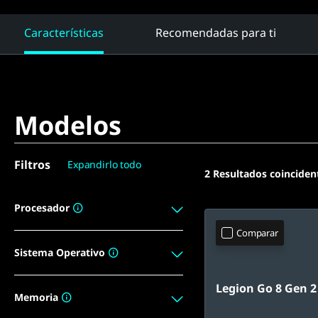
Características
Recomendadas para ti
Modelos
Filtros
Expandirlo todo
2
Resultados coinciden
Procesador
Comparar
Sistema Operativo
Legion Go 8 Gen 2
Memoria