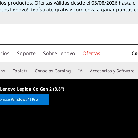
 los productos. Ofertas válidas desde el 03/08/2026 hasta e
ntos Lenovo! Regístrate gratis y comienza a ganar puntos 
cios
Soporte
Sobre Lenovo
Ofertas
Co
ons
Tablets
Consolas Gaming
IA
Accesorios y Software
Lenovo Legion Go Gen 2 (8,8")
Potencia máxima. T