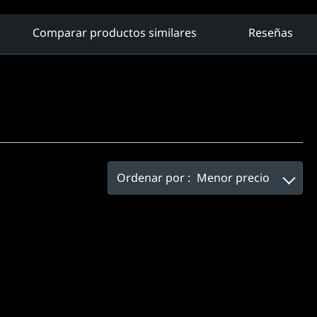
Comparar productos similares
Reseñas
Ordenar por :
Menor precio