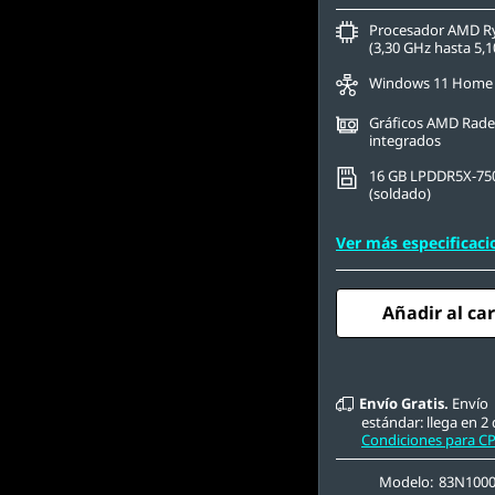
Procesador AMD R
(3,30 GHz hasta 5,
Windows 11 Home
Gráficos AMD Rad
integrados
16 GB LPDDR5X-75
(soldado)
Ver más especificaci
Añadir al car
Envío Gratis.
Envío
estándar: llega en 2 
Condiciones para C
Modelo:
83N100