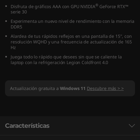
)
®
Disfruta de gráficos AAA con GPU NVIDIA
GeForce RTX™
serie 30
Experimenta un nuevo nivel de rendimiento con la memoria
DDR5
Alardea de tus rápidos reflejos en una pantalla de 15", con
resolución WQHD y una frecuencia de actualización de 165
Hz
Juega todo lo rápido que desees sin que se caliente la
laptop con la refrigeración Legion Coldfront 4.0
Actualización gratuita a
Windows 11
Descubre más > >
Características