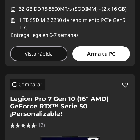
32 GB DDR5-5600MT/s (SODIMM) - (2 x 16 GB)
1 TB SSD M.2 2280 de rendimiento PCIe Gen5
TLC
Entrega
llega en 6-7 semanas
Vista rápida
Arma tu PC
Comparar
Legion Pro 7 Gen 10 (16" AMD)
GeForce RTX™ Serie 50
¡Personalizable!
(12)