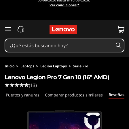
03/08/2026 hasta el 16/08/2026.
Ver condiciones.*
Ir al contenido principal
Inicio
>
Laptops
>
Legion Laptops
>
Serie Pro
Lenovo Legion Pro 7 Gen 10 (16" AMD)
(13)
Reseñas
Puertos y ranuras
Comparar productos similares