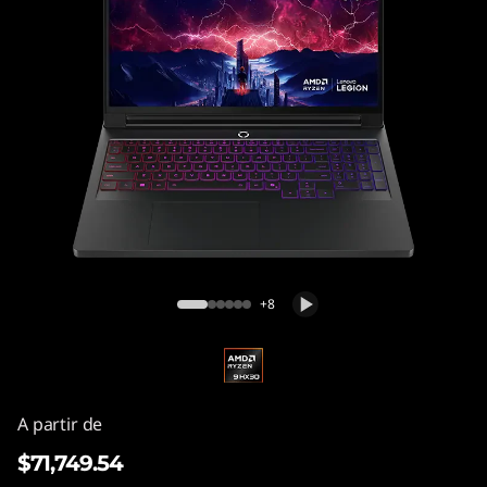
Lenovo Legion Pro 7 Gen 10 (16" AMD)
+8
A partir de
$71,749.54