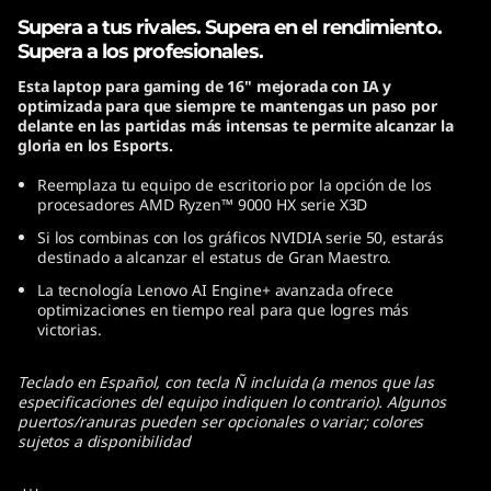
Supera a tus rivales. Supera en el rendimiento.
Supera a los profesionales.
Esta laptop para gaming de 16" mejorada con IA y
optimizada para que siempre te mantengas un paso por
delante en las partidas más intensas te permite alcanzar la
gloria en los Esports.
Reemplaza tu equipo de escritorio por la opción de los
procesadores AMD Ryzen™ 9000 HX serie X3D
Si los combinas con los gráficos NVIDIA serie 50, estarás
destinado a alcanzar el estatus de Gran Maestro.
La tecnología Lenovo AI Engine+ avanzada ofrece
optimizaciones en tiempo real para que logres más
victorias.
Teclado en Español, con tecla Ñ incluida (a menos que las
especificaciones del equipo indiquen lo contrario). Algunos
puertos/ranuras pueden ser opcionales o variar; colores
sujetos a disponibilidad