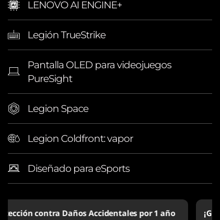
LENOVO AI ENGINE+
Legión TrueStrike
Pantalla OLED para videojuegos
PureSight
Legion Space
Legion Coldfront: vapor
Diseñado para eSports
¡Garantía ampliada Legion Ultimate Support!