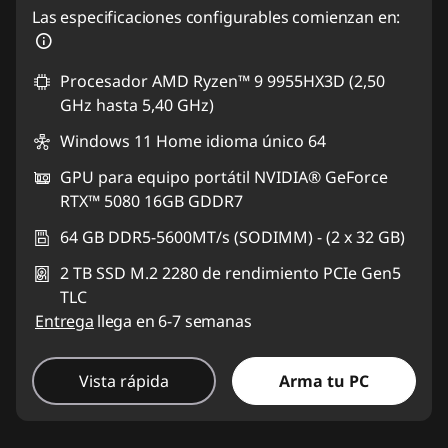
Las especificaciones configurables comienzan en:
Procesador AMD Ryzen™ 9 9955HX3D (2,50
GHz hasta 5,40 GHz)
Windows 11 Home idioma único 64
GPU para equipo portátil NVIDIA® GeForce
RTX™ 5080 16GB GDDR7
64 GB DDR5-5600MT/s (SODIMM) - (2 x 32 GB)
2 TB SSD M.2 2280 de rendimiento PCIe Gen5
TLC
Entrega
llega en 6-7 semanas
Vista rápida
Arma tu PC