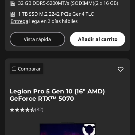
32 GB DDR5-5200MT/s (SODIMM)(2 x 16 GB)
1 TB SSD M.2 2242 PCIe Gen4 TLC
Entrega
llega en 2 días hábiles
Vista rápida
Añadir al carrito
Comparar
Legion Pro 5 Gen 10 (16" AMD)
GeForce RTX™ 5070
(82)