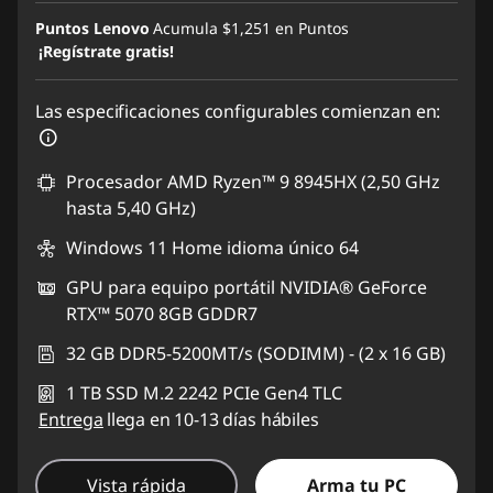
Puntos Lenovo
Acumula
$1,251
en Puntos
¡Regístrate gratis!
Las especificaciones configurables comienzan en:
Procesador AMD Ryzen™ 9 8945HX (2,50 GHz
hasta 5,40 GHz)
Windows 11 Home idioma único 64
GPU para equipo portátil NVIDIA® GeForce
RTX™ 5070 8GB GDDR7
32 GB DDR5-5200MT/s (SODIMM) - (2 x 16 GB)
1 TB SSD M.2 2242 PCIe Gen4 TLC
Entrega
llega en 10-13 días hábiles
Vista rápida
Arma tu PC