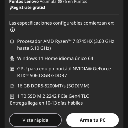
Puntos Lenovo
Acumula
$876
en Puntos
¡Regístrate gratis!
Las especificaciones configurables comienzan en:
Procesador AMD Ryzen™ 7 8745HX (3,60 GHz
hasta 5,10 GHz)
Windows 11 Home idioma único 64
GPU para equipo portátil NVIDIA® GeForce
RTX™ 5060 8GB GDDR7
16 GB DDR5-5200MT/s (SODIMM)
1 TB SSD M.2 2242 PCIe Gen4 TLC
Entrega
llega en 10-13 días hábiles
Vista rápida
Arma tu PC