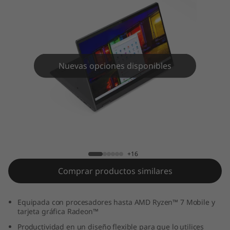
Nuevas opciones disponibles
IdeaPad Flex 5-14ARE-05
+16
Comprar productos similares
Equipada con procesadores hasta AMD Ryzen™ 7 Mobile y
tarjeta gráfica Radeon™
Productividad en un diseño flexible para que lo utilices