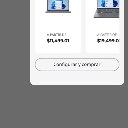
A PARTIR DE
A PARTIR DE
$11,499.01
$19,499.02
Configurar y comprar