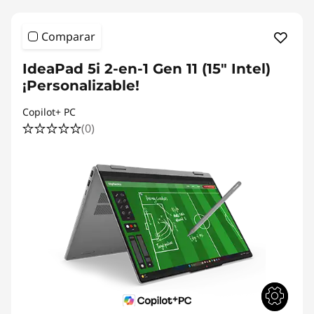
Comparar
IdeaPad 5i 2-en-1 Gen 11 (15" Intel)
¡Personalizable!
Copilot+ PC
(0)