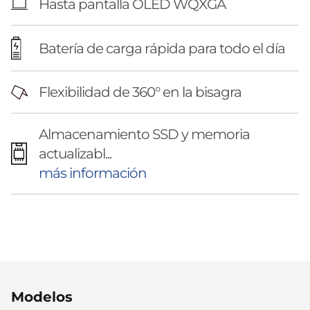
Hasta pantalla OLED WQXGA
Batería de carga rápida para todo el día
Flexibilidad de 360° en la bisagra
Almacenamiento SSD y memoria
actualizabl...
más información
Original Price 40628.07 MXN Discounted Pric
Modelos