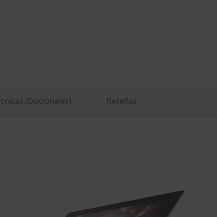
écnicas (Opcionales)
Reseñas