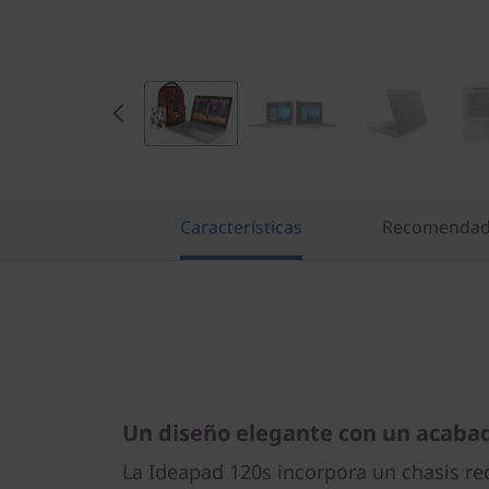
)
Características
Recomendada
Un diseño elegante con un acaba
La Ideapad 120s incorpora un chasis re