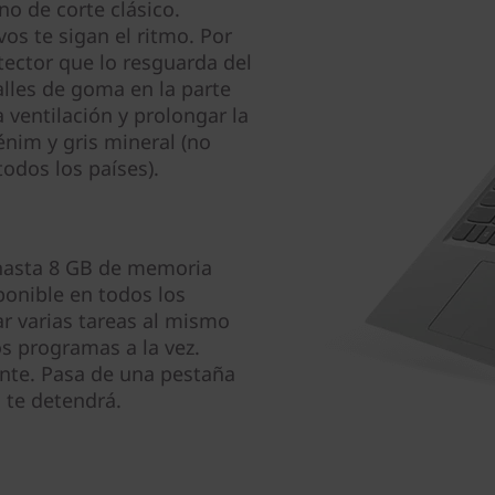
o de corte clásico.
os te sigan el ritmo. Por
ector que lo resguarda del
lles de goma en la parte
a ventilación y prolongar la
énim y gris mineral (no
todos los países).
 hasta 8 GB de memoria
ponible en todos los
ar varias tareas al mismo
os programas a la vez.
ente. Pasa de una pestaña
 te detendrá.