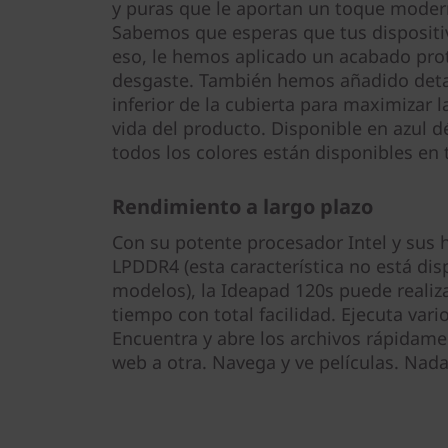
y puras que le aportan un toque modern
Sabemos que esperas que tus dispositiv
eso, le hemos aplicado un acabado prot
desgaste. También hemos añadido deta
inferior de la cubierta para maximizar l
vida del producto. Disponible en azul d
todos los colores están disponibles en 
Rendimiento a largo plazo
Con su potente procesador Intel y sus
LPDDR4 (esta característica no está dis
modelos), la Ideapad 120s puede realiz
tiempo con total facilidad. Ejecuta vari
Encuentra y abre los archivos rápidam
web a otra. Navega y ve películas. Nada