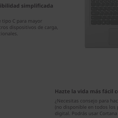
bilidad simplificada
e tipo C para mayor
os dispositivos de carga,
cionales.
Hazte la vida más fácil
¿Necesitas consejo para hac
(no disponible en todos los 
digital. Podrás usar Cortana