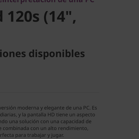
 120s (14",
iones disponibles
versión moderna y elegante de una PC. Es
diarias, y la pantalla HD tiene un aspecto
cando una solución con una capacidad de
e combinada con un alto rendimiento,
fecta para trabajar y jugar.