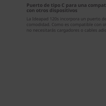
Puerto de tipo C para una compati
con otros dispositivos
La Ideapad 120s incorpora un puerto d
comodidad. Como es compatible con otr
no necesitarás cargadores o cables adi