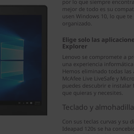
por lo que siempre encontra
mejor de todo es su compati
usen Windows 10, lo que te 
organizado.
Elige solo las aplicacio
Explorer
Lenovo se compromete a pro
una experiencia informátic
Hemos eliminado todas las a
McAfee Live LiveSafe y Micro
puedes descubrir e instalar 
que quieras y necesites.
Teclado y almohadill
Con sus teclas curvas y su d
Ideapad 120s se ha concebi