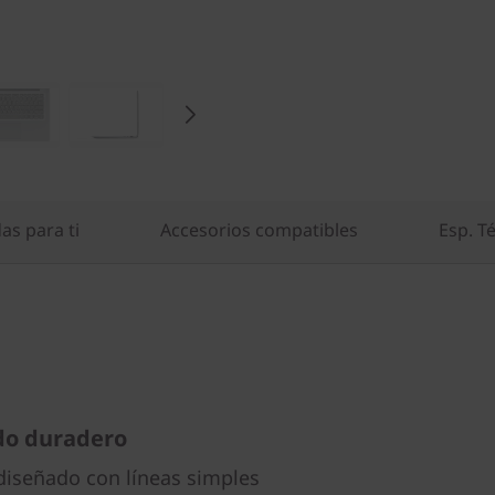
s para ti
Accesorios compatibles
Esp. T
do duradero
diseñado con líneas simples