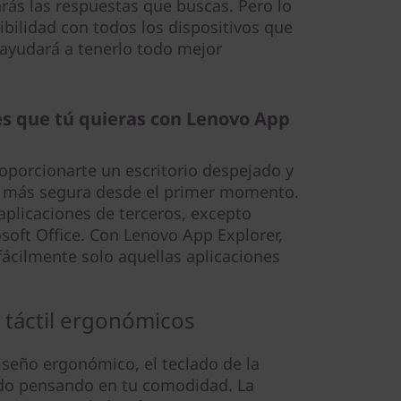
rás las respuestas que buscas. Pero lo
bilidad con todos los dispositivos que
ayudará a tenerlo todo mejor
nes que tú quieras con Lenovo App
porcionarte un escritorio despejado y
a más segura desde el primer momento.
plicaciones de terceros, excepto
soft Office. Con Lenovo App Explorer,
fácilmente solo aquellas aplicaciones
a táctil ergonómicos
iseño ergonómico, el teclado de la
do pensando en tu comodidad. La