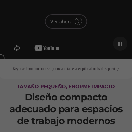
Ver ahora
Keyboard, monitor, mouse, phone and tablet are optional and sold separately.
TAMAÑO PEQUEÑO, ENORME IMPACTO
Diseño compacto
adecuado para espacios
de trabajo modernos