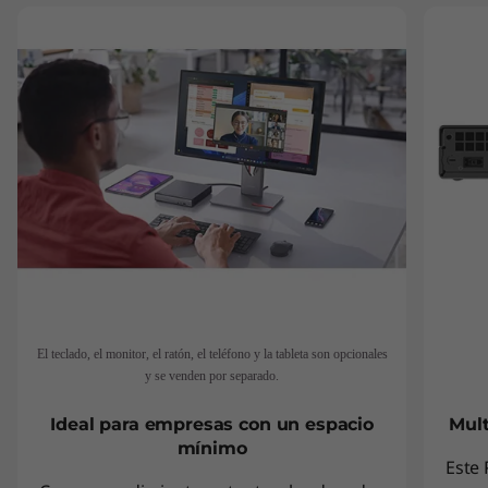
El teclado, el monitor, el ratón, el teléfono y la tableta son opcionales
y se venden por separado.
Ideal para empresas con un espacio
Mult
mínimo
Este 