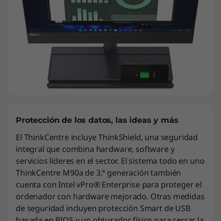
Protección de los datos, las ideas y más
El ThinkCentre incluye ThinkShield, una seguridad
integral que combina hardware, software y
servicios líderes en el sector. El sistema todo en uno
ThinkCentre M90a de 3.ª generación también
cuenta con Intel vPro® Enterprise para proteger el
ordenador con hardware mejorado. Otras medidas
de seguridad incluyen protección Smart de USB
basada en BIOS y un obturador físico para cerrar la