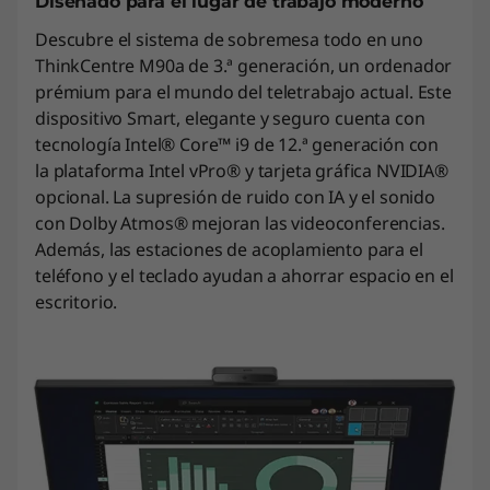
Diseñado para el lugar de trabajo moderno
Descubre el sistema de sobremesa todo en uno
ThinkCentre M90a de 3.ª generación, un ordenador
prémium para el mundo del teletrabajo actual. Este
dispositivo Smart, elegante y seguro cuenta con
tecnología Intel® Core™ i9 de 12.ª generación con
la plataforma Intel vPro® y tarjeta gráfica NVIDIA®
opcional. La supresión de ruido con IA y el sonido
con Dolby Atmos® mejoran las videoconferencias.
Además, las estaciones de acoplamiento para el
teléfono y el teclado ayudan a ahorrar espacio en el
escritorio.