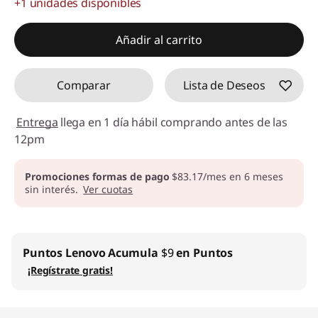
+1 unidades disponibles
Ahorros instantáneos :
-$69.40
Añadir al carrito
Comparar
Lista de Deseos
Entrega
llega en 1 día hábil comprando antes de las
12pm
Promociones formas de pago
$83.17/mes en 6 meses
sin interés.
Ver cuotas
Puntos Lenovo
Acumula
$9
en Puntos
¡Regístrate gratis!