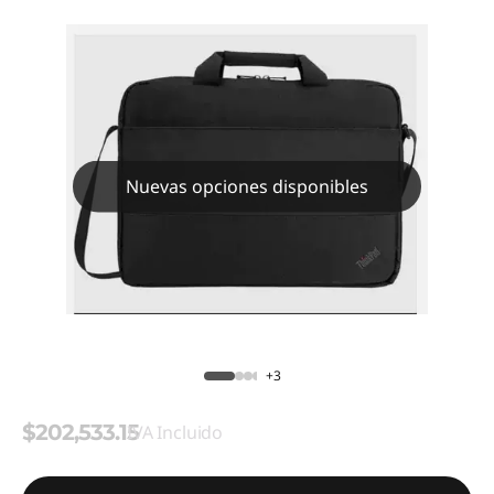
Nuevas opciones disponibles
+3
$202,533.15
IVA Incluido