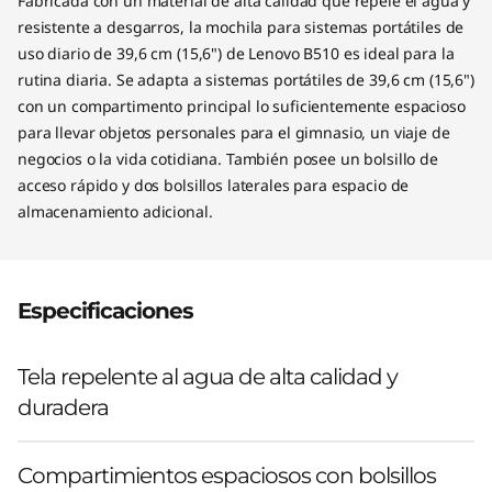
Fabricada con un material de alta calidad que repele el agua y
resistente a desgarros, la mochila para sistemas portátiles de
uso diario de 39,6 cm (15,6") de Lenovo B510 es ideal para la
rutina diaria. Se adapta a sistemas portátiles de 39,6 cm (15,6")
con un compartimento principal lo suficientemente espacioso
para llevar objetos personales para el gimnasio, un viaje de
negocios o la vida cotidiana. También posee un bolsillo de
acceso rápido y dos bolsillos laterales para espacio de
almacenamiento adicional.
Especificaciones
Tela repelente al agua de alta calidad y
duradera
Compartimientos espaciosos con bolsillos