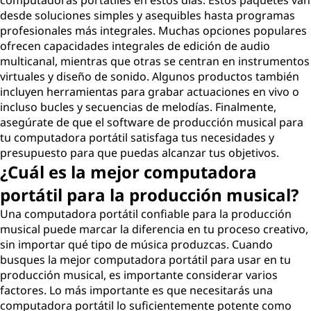
computadoras portátiles en estos días. Estos paquetes van
desde soluciones simples y asequibles hasta programas
l
profesionales más integrales. Muchas opciones populares
ofrecen capacidades integrales de edición de audio
?
multicanal, mientras que otras se centran en instrumentos
virtuales y diseño de sonido. Algunos productos también
incluyen herramientas para grabar actuaciones en vivo o
incluso bucles y secuencias de melodías. Finalmente,
asegúrate de que el software de producción musical para
tu computadora portátil satisfaga tus necesidades y
presupuesto para que puedas alcanzar tus objetivos.
¿Cuál es la mejor computadora
portátil para la producción musical?
Una computadora portátil confiable para la producción
musical puede marcar la diferencia en tu proceso creativo,
sin importar qué tipo de música produzcas. Cuando
busques la mejor computadora portátil para usar en tu
producción musical, es importante considerar varios
factores. Lo más importante es que necesitarás una
computadora portátil lo suficientemente potente como