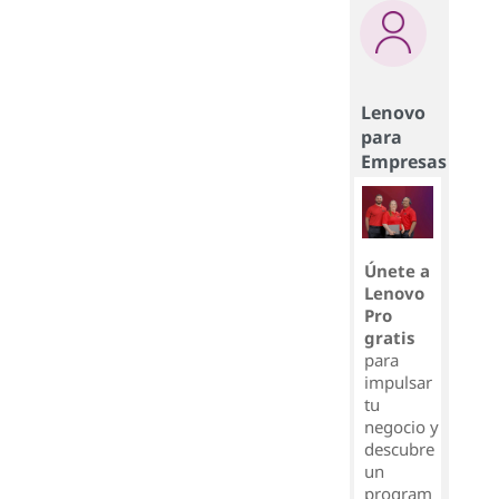
Lenovo
para
Empresas
Únete a
Lenovo
Pro
gratis
para
impulsar
tu
negocio y
descubre
un
program