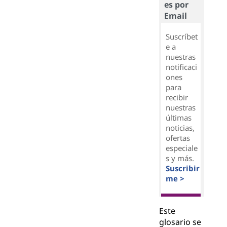
es por
Email
Suscríbet
e a
nuestras
notificaci
ones
para
recibir
nuestras
últimas
noticias,
ofertas
especiale
s y más.
Suscribir
me >
Este
glosario se