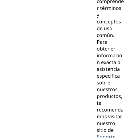
comprende
r términos
y
conceptos
de uso
común.
Para
obtener
informació
n exacta o
asistencia
específica
sobre
nuestros
productos,
te
recomenda
mos visitar
nuestro
sitio de
Soporte
,