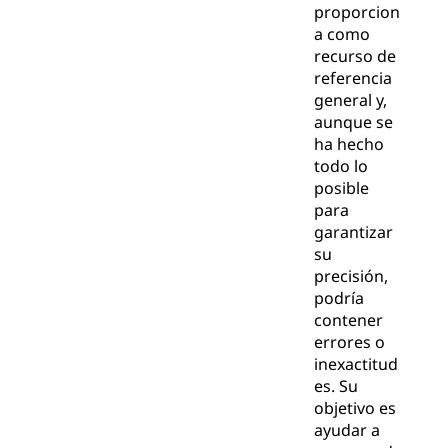
proporcion
a como
recurso de
referencia
general y,
aunque se
ha hecho
todo lo
posible
para
garantizar
su
precisión,
podría
contener
errores o
inexactitud
es. Su
objetivo es
ayudar a