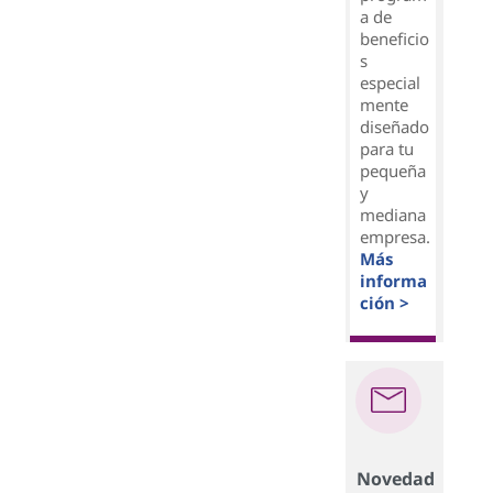
a de
beneficio
s
especial
mente
diseñado
para tu
pequeña
y
mediana
empresa.
Más
informa
ción >
Novedad