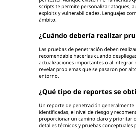
scripts te permite personalizar ataques, 
exploits y vulnerabilidades. Lenguajes c
ámbito.
¿Cuándo debería realizar pr
Las pruebas de penetración deben realiza
recomendable hacerlas cuando despliegas 
actualizaciones importantes o al integra
revelar problemas que se pasaron por alt
entorno.
¿Qué tipo de reportes se obt
Un reporte de penetración generalmente i
identificadas, el nivel de riesgo y recome
proporcionar un camino claro y prioritari
detalles técnicos y pruebas conceptuales p