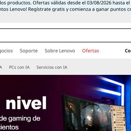
 los productos. Ofertas válidas desde el 03/08/2026 hasta e
ntos Lenovo! Regístrate gratis y comienza a ganar puntos 
gocios
Soporte
Sobre Lenovo
Ofertas
Co
A
PCs con IA
Servicios con IA