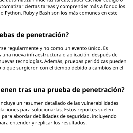
automatizar ciertas tareas y comprender más a fondo los
omo Python, Ruby y Bash son los más comunes en este
uebas de penetración?
rse regularmente y no como un evento único. Es
una nueva infraestructura o aplicación, después de
r nuevas tecnologías. Además, pruebas periódicas pueden
o o que surgieron con el tiempo debido a cambios en el
ienen tras una prueba de penetración?
ncluye un resumen detallado de las vulnerabilidades
ndaciones para solucionarlas. Estos reportes suelen
o para abordar debilidades de seguridad, incluyendo
ara entender y replicar los resultados.