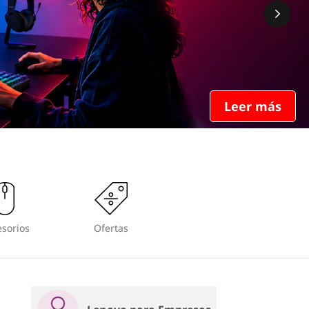
Leer más
sorios
Ofertas