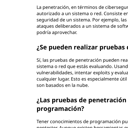
La penetración, en términos de cibersegur
autorizado a un sistema o red. Consiste en 
seguridad de un sistema. Por ejemplo, las
ataques deliberados a un sistema de soft
podría aprovechar.
¿Se pueden realizar pruebas
Sí, las pruebas de penetración pueden rea
sistema o red que estás evaluando. Usand
vulnerabilidades, intentar exploits y eva
cualquier lugar. Esto es especialmente út
son basados en la nube.
¿Las pruebas de penetración 
programación?
Tener conocimientos de programación p
pentester. Aunque existen herramientas q