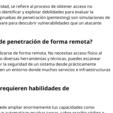
idad, se refiere al proceso de obtener acceso no
identificar y explotar debilidades para evaluar la
 pruebas de penetración (pentesting) son simulaciones de
ware para descubrir vulnerabilidades que un atacante
 de penetración de forma remota?
lizarse de forma remota. No necesitas acceso físico al
o diversas herramientas y técnicas, puedes escanear
luar la seguridad de un sistema desde prácticamente
il en un entorno donde muchos servicios e infraestructuras
requieren habilidades de
uede ampliar enormemente tus capacidades como
ue automatizan muchas tareas, saber escribir código o