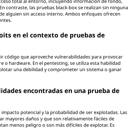
acceso total al entorno, incluyendo información de fondo,
 En contraste, las pruebas black-box se realizan sin ninguna
de alguien sin acceso interno. Ambos enfoques ofrecen
entes.
loits en el contexto de pruebas de
ibir código que aproveche vulnerabilidades para provocar
 hardware. En el pentesting, se utiliza esta habilidad
plotar una debilidad y comprometer un sistema o ganar
ilidades encontradas en una prueba de
 impacto potencial y la probabilidad de ser explotadas. Las
sar mayores daños y que son relativamente fáciles de
tan menos peligro o son más difíciles de explotar. Es