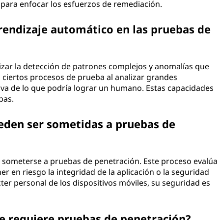
d para enfocar los esfuerzos de remediación.
endizaje automático en las pruebas de
zar la detección de patrones complejos y anomalías que
a ciertos procesos de prueba al analizar grandes
va de lo que podría lograr un humano. Estas capacidades
bas.
ueden ser sometidas a pruebas de
n someterse a pruebas de penetración. Este proceso evalúa
r en riesgo la integridad de la aplicación o la seguridad
cter personal de los dispositivos móviles, su seguridad es
be requiere pruebas de penetración?