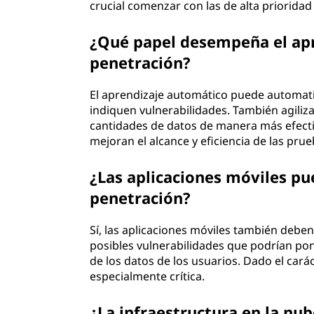
crucial comenzar con las de alta priorida
¿Qué papel desempeña el apr
penetración?
El aprendizaje automático puede automati
indiquen vulnerabilidades. También agiliz
cantidades de datos de manera más efecti
mejoran el alcance y eficiencia de las prue
¿Las aplicaciones móviles p
penetración?
Sí, las aplicaciones móviles también debe
posibles vulnerabilidades que podrían pone
de los datos de los usuarios. Dado el cará
especialmente crítica.
¿La infraestructura en la nu