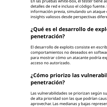
En las pruebas white-box, el tester tiene 
detalles de red e incluso el código fuente.
información previa, simulando un ataque 
insights valiosos desde perspectivas difer
¿Qué es el desarrollo de exp
penetración?
El desarrollo de exploits consiste en escr
comportamientos no deseados en software o
para mostrar cómo un atacante podría ex
acceso no autorizado.
¿Cómo priorizo las vulnerab
penetración?
Las vulnerabilidades se priorizan según su
de alta prioridad son las que podrían cau
aprovechar. Las medianas y bajas represen