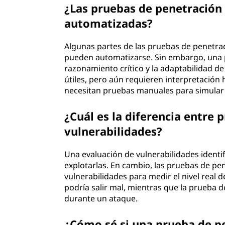
¿Las pruebas de penetració
automatizadas?
Algunas partes de las pruebas de penetra
pueden automatizarse. Sin embargo, una 
razonamiento crítico y la adaptabilidad 
útiles, pero aún requieren interpretació
necesitan pruebas manuales para simula
¿Cuál es la diferencia entre
vulnerabilidades?
Una evaluación de vulnerabilidades identif
explotarlas. En cambio, las pruebas de pen
vulnerabilidades para medir el nivel real d
podría salir mal, mientras que la prueba
durante un ataque.
¿Cómo sé si una prueba de p