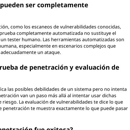
n pueden ser completamente
ción, como los escaneos de vulnerabilidades conocidas,
prueba completamente automatizada no sustituye el
de un tester humano. Las herramientas automatizadas son
n humana, especialmente en escenarios complejos que
r adecuadamente un ataque.
 prueba de penetración y evaluación de
ica las posibles debilidades de un sistema pero no intenta
etración van un paso más allá al intentar usar dichas
e riesgo. La evaluación de vulnerabilidades te dice lo que
 de penetración te muestra exactamente lo que puede pasar
enetración fue exitosa?