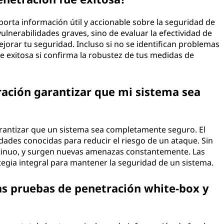
porta información útil y accionable sobre la seguridad de
vulnerabilidades graves, sino de evaluar la efectividad de
jorar tu seguridad. Incluso si no se identifican problemas
 exitosa si confirma la robustez de tus medidas de
ación garantizar que mi sistema sea
antizar que un sistema sea completamente seguro. El
lidades conocidas para reducir el riesgo de un ataque. Sin
tinuo, y surgen nuevas amenazas constantemente. Las
egia integral para mantener la seguridad de un sistema.
las pruebas de penetración white-box y