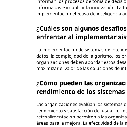
informan los procesos de toma de decisio
informadas e impulsar la innovación. La t
implementación efectiva de inteligencia a
¿Cuáles son algunos desafío
enfrentar al implementar si
La implementación de sistemas de intelige
datos, la complejidad del algoritmo, los p
organizaciones deben abordar estos desaf
maximizar el valor de las soluciones de in
¿Cómo pueden las organizacio
rendimiento de los sistemas
Las organizaciones evalúan los sistemas d
rendimiento y satisfacción del usuario. L
retroalimentación permiten a las organizac
áreas para la mejora. La efectividad de la