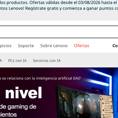
 los productos. Ofertas válidas desde el 03/08/2026 hasta e
ntos Lenovo! Regístrate gratis y comienza a ganar puntos 
gocios
Soporte
Sobre Lenovo
Ofertas
Co
A
PCs con IA
Servicios con IA
e relaciona con la inteligencia artificial (IA)?