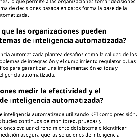
nes, lo que permite a las organizaciones tomar decisiones
oma de decisiones basada en datos forma la base de la
utomatizada.
s que las organizaciones pueden
stemas de inteligencia automatizada?
ncia automatizada plantea desafíos como la calidad de los
roblemas de integración y el cumplimiento regulatorio. Las
íos para garantizar una implementación exitosa y
teligencia automatizada.
nes medir la efectividad y el
 de inteligencia automatizada?
e inteligencia automatizada utilizando KPI como precisión,
os bucles continuos de monitoreo, pruebas y
iones evaluar el rendimiento del sistema e identificar
 medición asegura que las soluciones de inteligencia