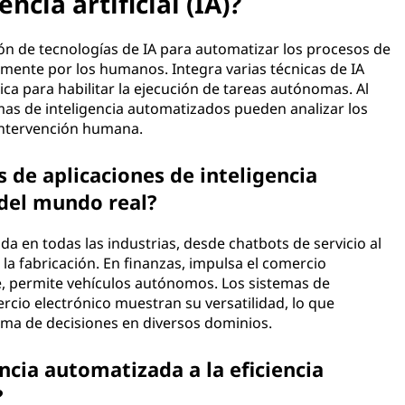
ncia artificial (IA)?
ción de tecnologías de IA para automatizar los procesos de
mente por los humanos. Integra varias técnicas de IA
ca para habilitar la ejecución de tareas autónomas. Al
emas de inteligencia automatizados pueden analizar los
intervención humana.
 de aplicaciones de inteligencia
del mundo real?
da en todas las industrias, desde chatbots de servicio al
la fabricación. En finanzas, impulsa el comercio
e, permite vehículos autónomos. Los sistemas de
cio electrónico muestran su versatilidad, lo que
ma de decisiones en diversos dominios.
ncia automatizada a la eficiencia
?