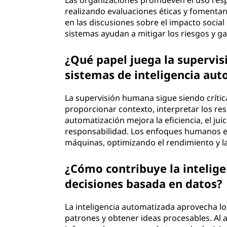
Las organizaciones promueven el uso res
realizando evaluaciones éticas y fomentan
en las discusiones sobre el impacto socia
sistemas ayudan a mitigar los riesgos y gar
¿Qué papel juega la supervis
sistemas de inteligencia au
La supervisión humana sigue siendo crític
proporcionar contexto, interpretar los res
automatización mejora la eficiencia, el ju
responsabilidad. Los enfoques humanos e
máquinas, optimizando el rendimiento y la
¿Cómo contribuye la intelig
decisiones basada en datos?
La inteligencia automatizada aprovecha lo
patrones y obtener ideas procesables. Al 