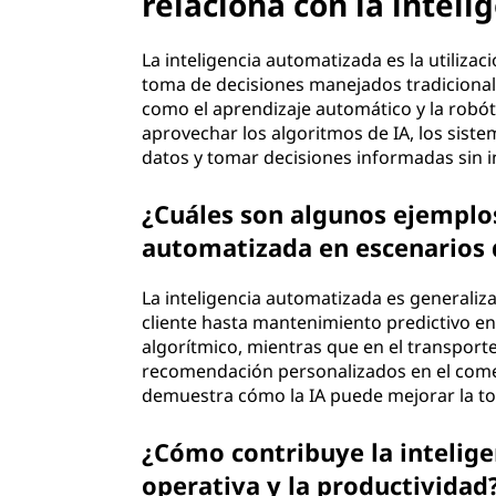
relaciona con la intelige
La inteligencia automatizada es la utiliza
toma de decisiones manejados tradicional
como el aprendizaje automático y la robóti
aprovechar los algoritmos de IA, los sist
datos y tomar decisiones informadas sin 
¿Cuáles son algunos ejemplos
automatizada en escenarios 
La inteligencia automatizada es generaliza
cliente hasta mantenimiento predictivo en 
algorítmico, mientras que en el transport
recomendación personalizados en el comer
demuestra cómo la IA puede mejorar la to
¿Cómo contribuye la intelige
operativa y la productividad