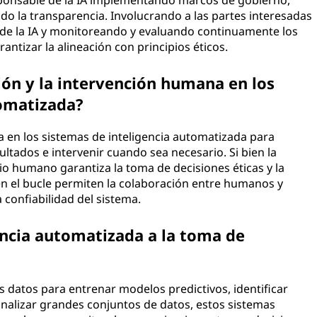
ponsable de la IA implementando marcos de gobierno,
do la transparencia. Involucrando a las partes interesadas
l de la IA y monitoreando y evaluando continuamente los
antizar la alineación con principios éticos.
ión y la intervención humana en los
tomatizada?
a en los sistemas de inteligencia automatizada para
ultados e intervenir cuando sea necesario. Si bien la
icio humano garantiza la toma de decisiones éticas y la
n el bucle permiten la colaboración entre humanos y
 confiabilidad del sistema.
encia automatizada a la toma de
s datos para entrenar modelos predictivos, identificar
analizar grandes conjuntos de datos, estos sistemas