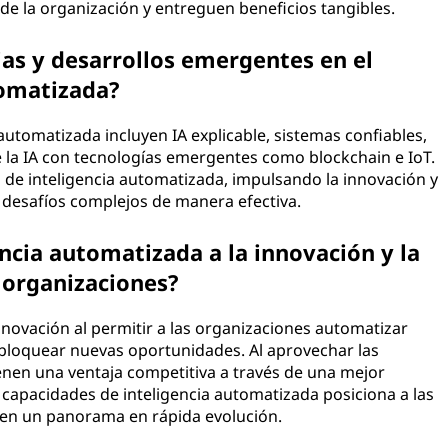
de la organización y entreguen beneficios tangibles.
as y desarrollos emergentes en el
tomatizada?
automatizada incluyen IA explicable, sistemas confiables,
 la IA con tecnologías emergentes como blockchain e IoT.
 de inteligencia automatizada, impulsando la innovación y
 desafíos complejos de manera efectiva.
ncia automatizada a la innovación y la
 organizaciones?
nnovación al permitir a las organizaciones automatizar
sbloquear nuevas oportunidades. Al aprovechar las
ienen una ventaja competitiva a través de una mejor
 en capacidades de inteligencia automatizada posiciona a las
o en un panorama en rápida evolución.