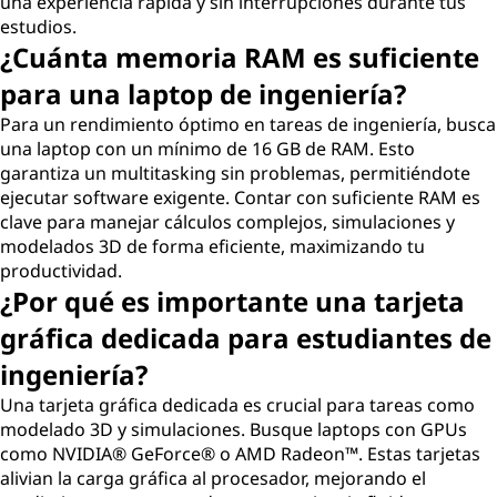
una experiencia rápida y sin interrupciones durante tus
estudios.
¿Cuánta memoria RAM es suficiente
para una laptop de ingeniería?
Para un rendimiento óptimo en tareas de ingeniería, busca
una laptop con un mínimo de 16 GB de RAM. Esto
garantiza un multitasking sin problemas, permitiéndote
ejecutar software exigente. Contar con suficiente RAM es
clave para manejar cálculos complejos, simulaciones y
modelados 3D de forma eficiente, maximizando tu
productividad.
¿Por qué es importante una tarjeta
gráfica dedicada para estudiantes de
ingeniería?
Una tarjeta gráfica dedicada es crucial para tareas como
modelado 3D y simulaciones. Busque laptops con GPUs
como NVIDIA® GeForce® o AMD Radeon™. Estas tarjetas
alivian la carga gráfica al procesador, mejorando el