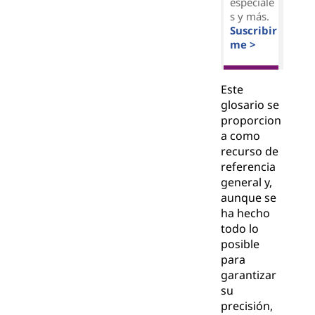
especiale
s y más.
Suscribir
me >
Este
glosario se
proporcion
a como
recurso de
referencia
general y,
aunque se
ha hecho
todo lo
posible
para
garantizar
su
precisión,