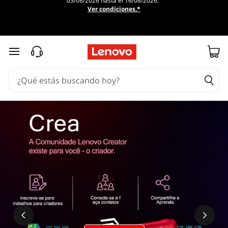
03/08/2026 hasta el 16/08/2026.
Ver condiciones.*
Ir al contenido principal