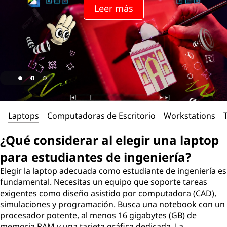
Leer más
Laptops
Computadoras de Escritorio
Workstations
¿Qué considerar al elegir una laptop
para estudiantes de ingeniería?
Elegir la laptop adecuada como estudiante de ingeniería es
fundamental. Necesitas un equipo que soporte tareas
exigentes como diseño asistido por computadora (CAD),
simulaciones y programación. Busca una notebook con un
procesador potente, al menos 16 gigabytes (GB) de
memoria RAM y una tarjeta gráfica dedicada. La