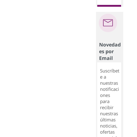
Novedad
es por
Email
Suscríbet
e a
nuestras
notificaci
ones
para
recibir
nuestras
últimas
noticias,
ofertas