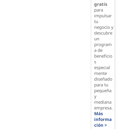
gratis
para
impulsar
tu
negocio y
descubre
un
program
a de
beneficio
s
especial
mente
diseñado
para tu
pequeña
y
mediana
empresa.
Más
informa
ción >