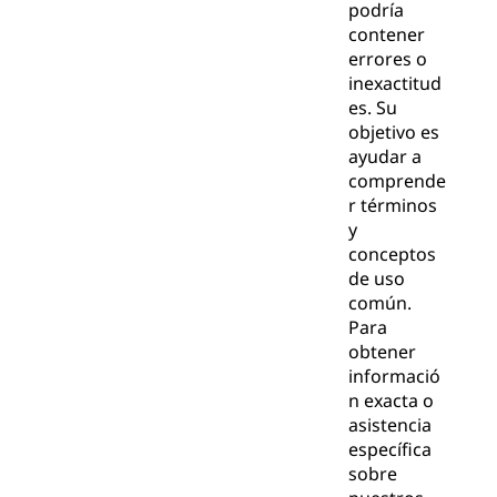
podría
contener
errores o
inexactitud
es. Su
objetivo es
ayudar a
comprende
r términos
y
conceptos
de uso
común.
Para
obtener
informació
n exacta o
asistencia
específica
sobre