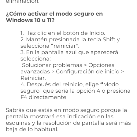
eliminación.
¿Cómo activar el modo seguro en
Windows 10 u 11?
1.
Haz
clic en el botón de Inicio.
2.
Mantén presionada la tecla
Shift
y
selecciona
“reiniciar".
3.
En la pantalla azul que aparecerá,
selecciona:
Solucionar problemas > Opciones
avanzadas > Configuración de inicio >
Reiniciar.
4.
Después del reinicio, elige
“
Modo
seguro”
que sería la opción 4 o presiona
F4 directamente.
Sabrás que estás en modo seguro porque la
pantalla mostrará esa indicación en las
esquinas y la resolución de pantalla será más
baja de lo habitual.