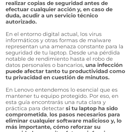
realizar copias de seguridad antes de
l
efectuar cualquier acción y, en caso de
duda, acudir a un servicio técnico
a
autorizado.
p
En el entorno digital actual, los virus
informáticos y otras formas de malware
t
representan una amenaza constante para la
seguridad de tu laptop. Desde una pérdida
o
notable de rendimiento hasta el robo de
datos personales o bancarios,
una infección
p
puede afectar tanto tu productividad como
tu privacidad en cuestión de minutos.
En Lenovo entendemos lo esencial que es
mantener tu equipo protegido. Por eso, en
esta guía encontrarás una ruta clara y
práctica para detectar
si tu laptop ha sido
comprometida
,
los pasos necesarios para
eliminar cualquier software malicioso y, lo
más importante, cómo reforzar su