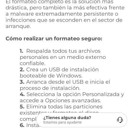
El formateo completo es la solución más
drástica, pero también la más efectiva frente
a malware extremadamente persistente o
infecciones que se esconden en el sector de
arranque.
Cómo realizar un formateo seguro:
1.
Respalda todos tus archivos
personales en un medio externo
confiable.
2.
Crea un USB de instalación
booteable de Windows.
3.
Arranca desde el USB e inicia el
proceso de instalación.
4.
Selecciona la opción Personalizada y
accede a Opciones avanzadas.
5.
Elimina todas las particiones
existentes y formatea el disco
¿Tienes alguna duda?
completamente.
Estamos para ayudarte
6.
Instala Windows desde cero.