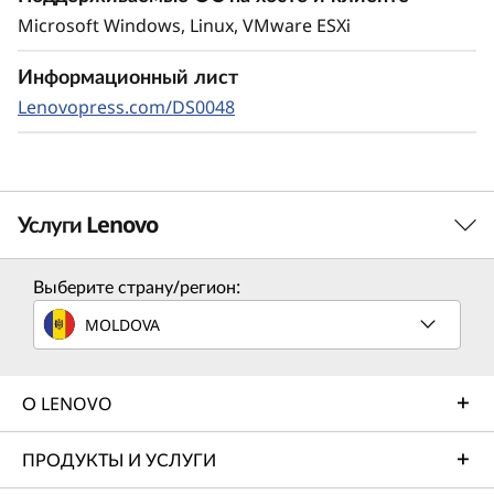
Microsoft Windows, Linux, VMware ESXi
Информационный лист
Lenovopress.com/DS0048
Услуги Lenovo
Выберите страну/регион:
Услуги по решению
MOLDOVA
Разработайте лучшую стратегию для своего
предприятия. В совместной работе с вами мы найдем
правильное решение для ваших уникальных бизнес-
О LENOVO
потребностей.
ПРОДУКТЫ И УСЛУГИ
Подробнее