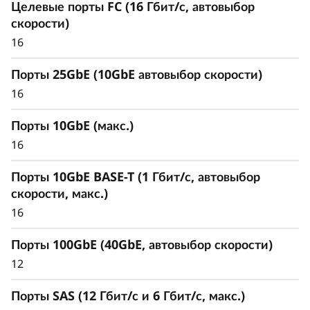
Целевые порты FC (16 Гбит/с, автовыбор
скорости)
16
Порты 25GbE (10GbE автовыбор скорости)
16
Порты 10GbE (макс.)
16
Порты 10GbE BASE-T (1 Гбит/с, автовыбор
скорости, макс.)
16
Обеспечьте доступность
Порты 100GbE (40GbE, автовыбор скорости)
и безопасность данных с
12
помощью передовых
Порты SAS (12 Гбит/с и 6 Гбит/с, макс.)