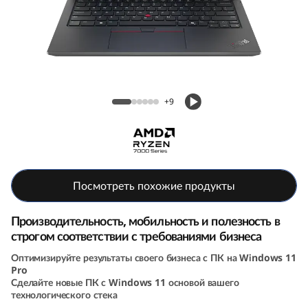
Ноутбук ThinkPad E14 (6th Gen, 14, AMD)
+9
Посмотреть похожие продукты
Производительность, мобильность и полезность в
строгом соответствии с требованиями бизнеса
Оптимизируйте результаты своего бизнеса с ПК на Windows 11
Pro
Сделайте новые ПК с Windows 11 основой вашего
технологического стека