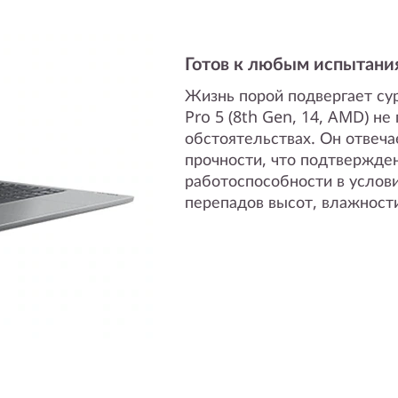
Готов к любым испытани
Жизнь порой подвергает су
Pro 5 (8th Gen, 14, AMD) не
обстоятельствах. Он отвеча
прочности, что подтвержде
работоспособности в услов
перепадов высот, влажности