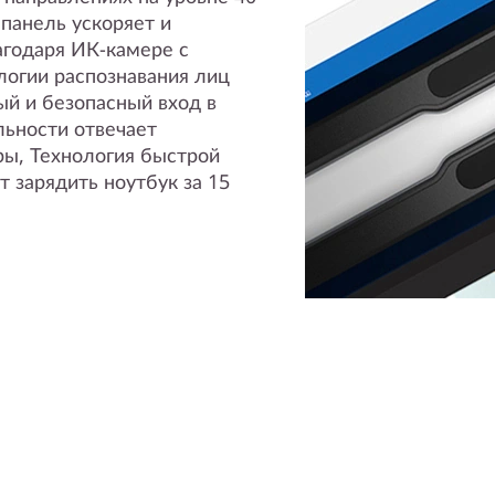
 панель ускоряет и
агодаря ИК-камере с
огии распознавания лиц
й и безопасный вход в
льности отвечает
ры, Технология быстрой
т зарядить ноутбук за 15