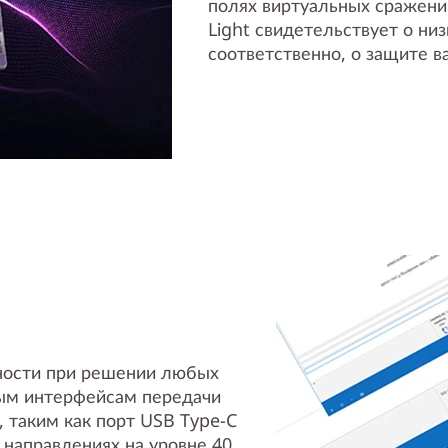
полях виртуальных сражени
Light свидетельствует о низ
соответственно, о защите в
ности при решении любых
ным интерфейсам передачи
, таким как порт USB Type-C
 направлениях на уровне 40