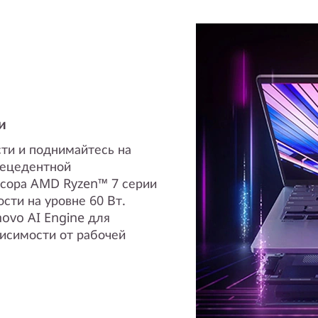
и
ти и поднимайтесь на
рецедентной
ссора AMD Ryzen™ 7 серии
сти на уровне 60 Вт.
ovo AI Engine для
исимости от рабочей