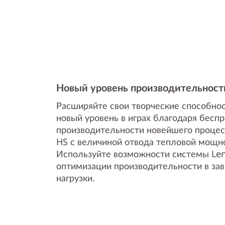
D
)
Новый уровень производительност
Расширяйте свои творческие способнос
новый уровень в играх благодаря бесп
производительности новейшего проце
HS с величиной отвода тепловой мощно
Используйте возможности системы Len
оптимизации производительности в зав
нагрузки.