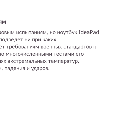
ям
ровым испытаниям, но ноутбук IdeaPad
 подведет ни при каких
ет требованиям военных стандартов к
но многочисленными тестами его
иях экстремальных температур,
, падения и ударов.