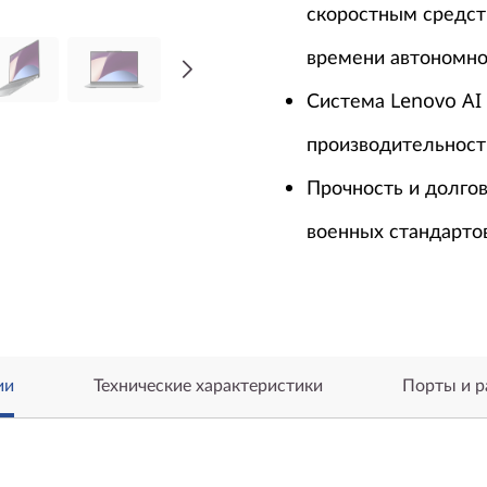
скоростным средст
времени автономно
Система Lenovo AI
производительности
Прочность и долгов
военных стандарто
ии
Технические характеристики
Порты и 