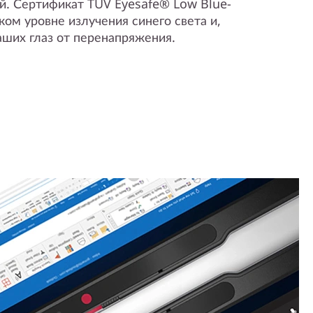
й. Сертификат TÜV Eyesafe® Low Blue-
ком уровне излучения синего света и,
аших глаз от перенапряжения.