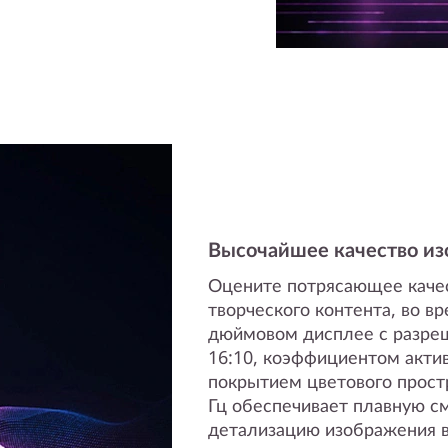
Высочайшее качество и
Оцените потрясающее качес
творческого контента, во вр
дюймовом дисплее с разре
16:10, коэффициентом акти
покрытием цветового прост
Гц обеспечивает плавную с
детализацию изображения в