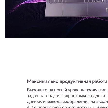
Максимально продуктивная работа
Выходите на новый уровень продуктив
задач благодаря скоростным и надеж
данных и вывода изображения на экран
4.0 с пропускной способностью в обеих