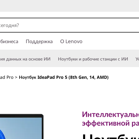
 бизнеса
Поддержка
О Lenovo
ния данных на основе ИИ
Ноутбуки и рабочие станции с ИИ
У
ad Pro
>
Ноутбук IdeaPad Pro 5 (8th Gen, 14, AMD)
Интеллектуальное
эффективной раб
Интеллектуаль
Ноутбук
эффективной р