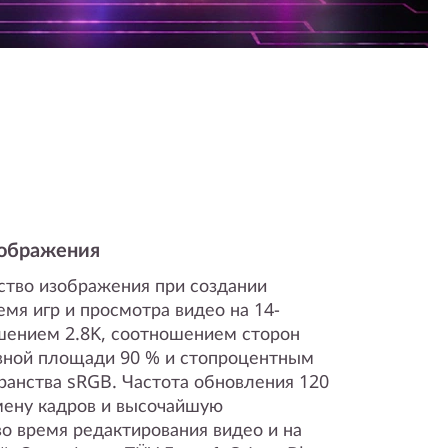
зображения
тво изображения при создании
емя игр и просмотра видео на 14-
шением 2.8K, соотношением сторон
вной площади 90 % и стопроцентным
ранства sRGB. Частота обновления 120
мену кадров и высочайшую
о время редактирования видео и на