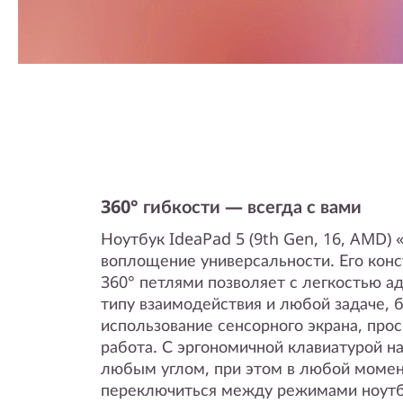
360° гибкости — всегда с вами
Ноутбук IdeaPad 5 (9th Gen, 16, AMD) 
воплощение универсальности. Его конс
360° петлями позволяет с легкостью а
типу взаимодействия и любой задаче, б
использование сенсорного экрана, про
работа. С эргономичной клавиатурой н
любым углом, при этом в любой моме
переключиться между режимами ноутбу