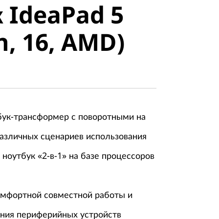
 IdeaPad 5
, 16, AMD)
n, 16, AMD)
ук-трансформер с поворотными на
различных сценариев использования
ноутбук «2-в-1» на базе процессоров
мфортной совместной работы и
ния периферийных устройств