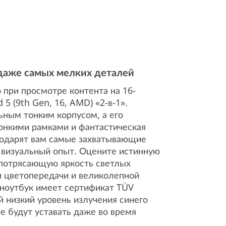
даже самых мелких деталей
 при просмотре контента на 16-
5 (9th Gen, 16, AMD) «2-в-1».
ьным тонким корпусом, а его
тонкими рамками и фантастическая
подарят вам самые захватывающие
 визуальный опыт. Оцените истинную
 потрясающую яркость светлых
и цветопередачи и великолепной
 ноутбук имеет сертификат TÜV
 низкий уровень излучения синего
 не будут уставать даже во время