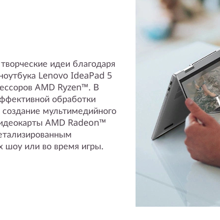
 творческие идеи благодаря
ноутбука Lenovo IdeaPad 5
оцессоров AMD Ryzen™. В
эффективной обработки
, создание мультимедийного
 видеокарты AMD Radeon™
детализированным
 шоу или во время игры.