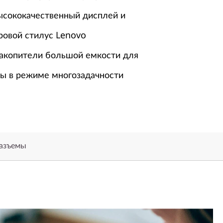
высококачественный дисплей и
овой стилус Lenovo
накопители большой емкости для
ы в режиме многозадачности
разъемы