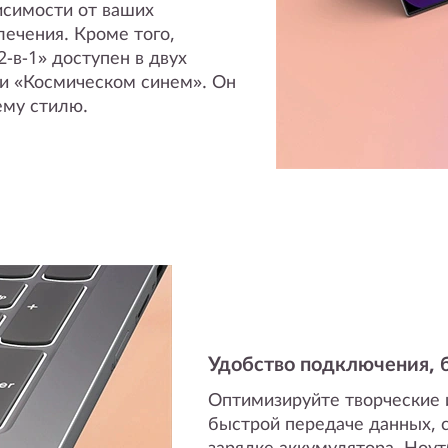
исимости от ваших
лечения. Кроме того,
2-в-1» доступен в двух
и «Космическом синем». Он
ему стилю.
Удобство подключения, 
Оптимизируйте творческие 
быстрой передаче данных,
зарядке аккумулятора. Ноутб