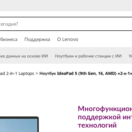
 бизнеса
Поддержка
О Lenovo
ния данных на основе ИИ
Ноутбуки и рабочие станции с ИИ
У
ad 2-in-1 Laptops
>
Ноутбук IdeaPad 5 (9th Gen, 16, AMD) «2-в-1
Многофункционал
поддержкой инте
Многофункцион
технологий
поддержкой ин
Ноутбук 
технологий