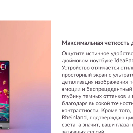
Максимальная четкость 
Ощутите истинное удобство
дюймовом ноутбуке IdeaPad 
Устройство отличается стил
просторный экран с ультра
детализация изображения 
эмоции и беспрецедентный
глубину темных оттенков и
благодаря высокой точност
контрастности. Кроме того,
Rheinland, подтверждающий
света, а значит, ваши глаза
затяжных сессий.