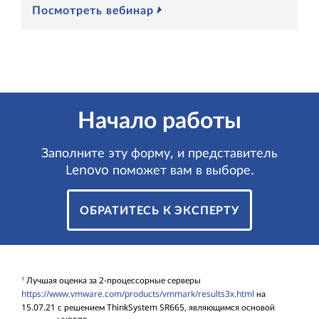
Посмотреть вебинар
П
Начало работы
Заполните эту форму, и представитель
Lenovo поможет вам в выборе.
ОБРАТИТЕСЬ К ЭКСПЕРТУ
Лучшая оценка за 2-процессорные серверы
1
https://www.vmware.com/products/vmmark/results3x.html
на
15.07.21 с решением ThinkSystem SR665, являющимся основой