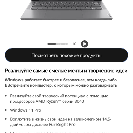
Ноутбук Yoga Pro 7 (9th Gen, 14, AMD)
+10
Посмотреть похожие продукты
Реализуйте самые смелые мечты и творческие идеи
Windows работает быстрее и безопаснее, чем когда-либо
ВВстречайте компьютер, с которым можно разговаривать
Реализуйте свой творческий потенциал с помощью
процессоров AMD Ryzen™ серии 8040
Windows 11 Pro
Воплотите в жизнь свои идеи на великолепном 14,5-
дюймовом дисплее PureSight Pro