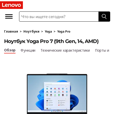
Главная
>
Ноутбуки
>
Yoga
>
Yoga Pro
Ноутбук Yoga Pro 7 (9th Gen, 14, AMD)
Обзор
Функции
Технические характеристики
Порты и р