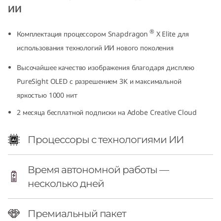
ИИ
1
4
®
Комплектация процессором Snapdragon
X Elite для
использования технологий ИИ нового поколения
″
Высочайшее качество изображения благодаря дисплею
S
PureSight OLED с разрешением 3K и максимальной
n
яркостью 1000 нит
2 месяца бесплатной подписки на Adobe Creative Cloud
a
p
Процессоры с технологиями ИИ
d
Время автономной работы —
r
несколько дней
a
Премиальный пакет