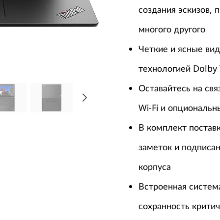
создания эскизов, 
многого другого
Четкие и ясные ви
технологией Dolby
Оставайтесь на св
Wi-Fi и опциональ
В комплект поставк
заметок и подписа
корпуса
Встроенная систем
сохранность крити