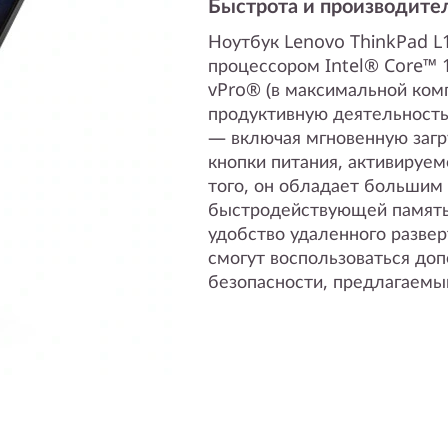
Быстрота и производите
Ноутбук Lenovo ThinkPad L1
процессором Intel® Core™ 
vPro® (в максимальной ком
продуктивную деятельность.
— включая мгновенную загр
кнопки питания, активируем
того, он обладает большим
быстродействующей память
удобство удаленного разве
смогут воспользоваться д
безопасности, предлагаемы