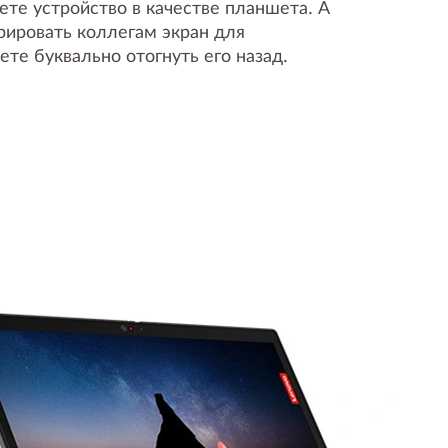
уете устройство в качестве планшета. А
рировать коллегам экран для
те буквально отогнуть его назад.