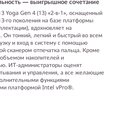
льность — выигрышное сочетание
3 Yoga Gen 4 (13) «2-в-1», оснащенный
13-го поколения на базе платформы
плектации), вдохновляет на
 Он тонкий, легкий и быстрый во всем
узку и вход в систему с помощью
ой сканером отпечатка пальца. Кроме
 объемом накопителей и
ю. ИТ-администраторы оценят
ртывания и управления, а все желающие
ополнительными функциями
ми платформой Intel vPro®.