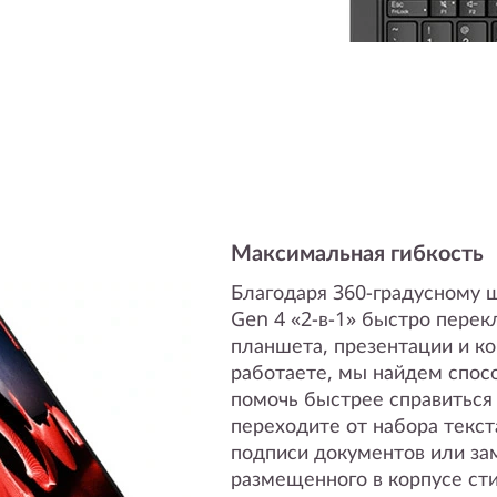
Максимальная гибкость
Благодаря 360-градусному 
Gen 4 «2-в-1» быстро пере
планшета, презентации и ко
работаете, мы найдем спос
помочь быстрее справиться
переходите от набора текст
подписи документов или за
размещенного в корпусе ст