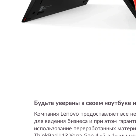
Будьте уверены в своем ноутбуке и
Компания Lenovo предоставляет все 
для ведения бизнеса и при этом гаран
использование переработанных матери
ThinkPad L13 Yoga Gen 4 «2-в-1» мы на