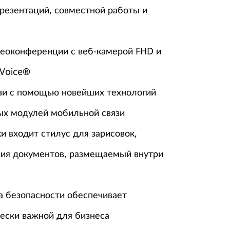
презентаций, совместной работы и
деоконференции с веб-камерой FHD и
 Voice®
язи с помощью новейших технологий
ных модулей мобильной связи
и входит стилус для зарисовок,
ния документов, размещаемый внутри
а безопасности обеспечивает
чески важной для бизнеса