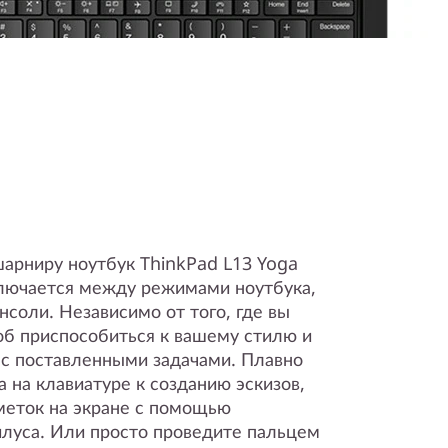
шарниру ноутбук ThinkPad L13 Yoga
ключается между режимами ноутбука,
нсоли. Независимо от того, где вы
об приспособиться к вашему стилю и
 с поставленными задачами. Плавно
а на клавиатуре к созданию эскизов,
меток на экране с помощью
илуса. Или просто проведите пальцем