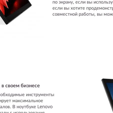
по экрану, если вы использ
если вы хотите продемонст
совместной работы, вы може
 в своем бизнесе
необходимые инструменты
тирует максимальное
алов. В ноутбуке Lenovo
чали с использования