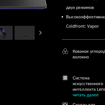
двух режимов
Высокоэффективная
Coldfront: Vapor
Кованое углеро
волокно
Система
искусственного
интеллекта Leno
читать далее
Создан для