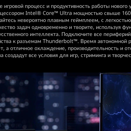
 игровой процесс и продуктивность работы нового 
цессором Intel® Core™ Ultra мощностью свыше 160
йтесь невероятно плавным геймплеем, с легкость
ество задач одновременно и творите, используя фу
усственного интеллекта. Подключите все перифери
йства к разъемам Thunderbolt™. Время автономной 
ет, а отличное охлаждение, производительность и от
а создадут все условия для игр, стриминга и творчес