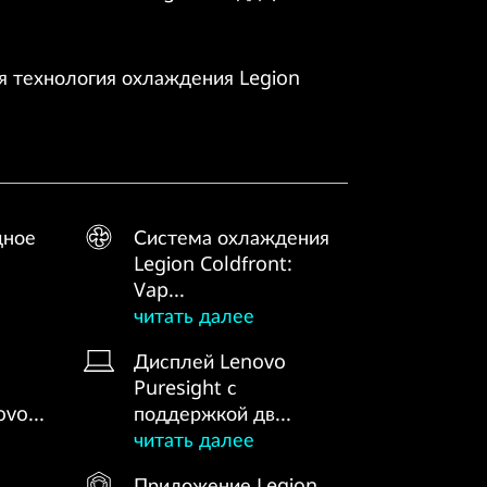
 технология охлаждения Legion
дное
Система охлаждения
Legion Coldfront:
Vap...
читать далее
Дисплей Lenovo
Puresight с
vo...
поддержкой дв...
читать далее
Приложение Legion