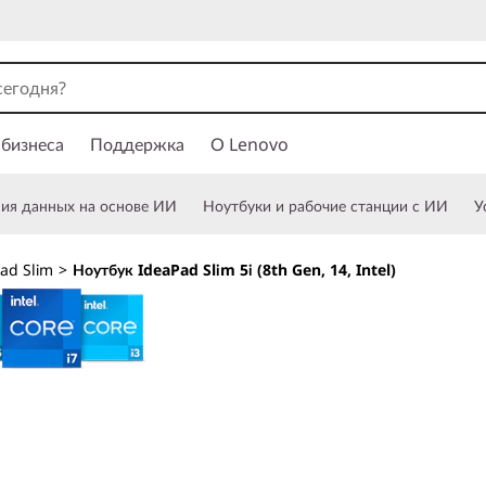
 бизнеса
Поддержка
О Lenovo
ния данных на основе ИИ
Ноутбуки и рабочие станции с ИИ
У
ad Slim
>
Ноутбук IdeaPad Slim 5i (8th Gen, 14, Intel)
Интеллектуальное
работы