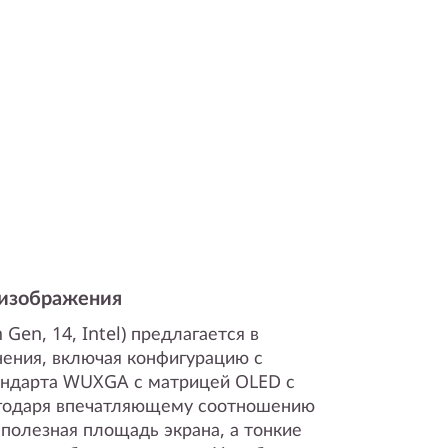
 изображения
 Gen, 14, Intel) предлагается в
нения, включая конфигурацию с
ндарта WUXGA с матрицей OLED с
агодаря впечатляющему соотношению
 полезная площадь экрана, а тонкие