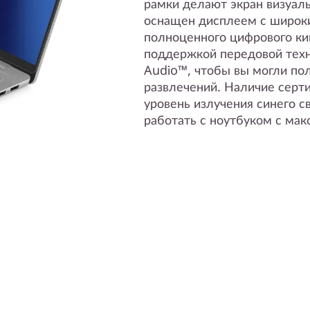
рамки делают экран визуал
оснащен дисплеем с широк
полноценного цифрового ки
поддержкой передовой техн
Audio™, чтобы вы могли пол
развлечений. Наличие серт
уровень излучения синего с
работать с ноутбуком с ма