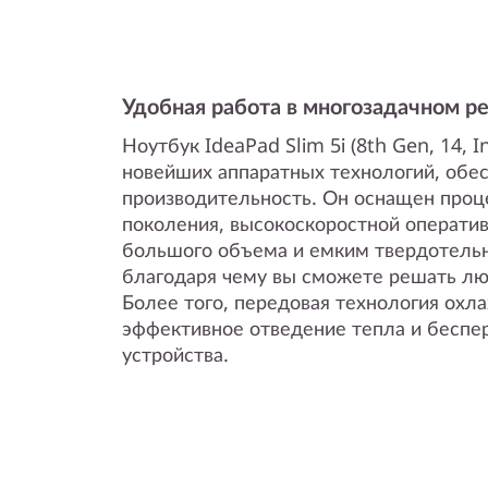
Удобная работа в многозадачном 
Ноутбук IdeaPad Slim 5i (8th Gen, 14, In
новейших аппаратных технологий, об
производительность. Он оснащен проце
поколения, высокоскоростной операти
большого объема и емким твердотель
благодаря чему вы сможете решать лю
Более того, передовая технология охл
эффективное отведение тепла и беспе
устройства.