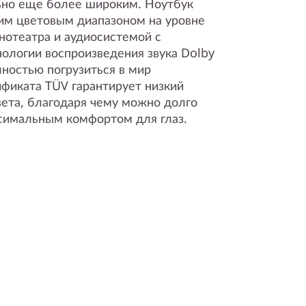
ьно еще более широким. Ноутбук
им цветовым диапазоном на уровне
нотеатра и аудиосистемой с
ологии воспроизведения звука Dolby
ностью погрузиться в мир
ификата TÜV гарантирует низкий
вета, благодаря чему можно долго
ксимальным комфортом для глаз.