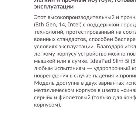
эксплуатации
Этот высокопроизводительный и прочны
(8th Gen, 14, Intel) с поддержкой пер
технологий, протестированный на соот
военных стандартов, способен беспер
условиях эксплуатации. Благодаря иск
легкому корпусу устройство можно пов
мышкой или в сумке. IdeaPad Slim 5i (8t
любым испытаниям — ударопрочный к
повреждения в случае падения и прони
Модель доступна в двух вариантах исп
металлическом корпусе в цветах «синя
серый» и фиолетовый (только для кон
корпусом).