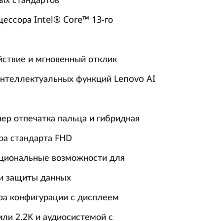
цессора Intel® Core™ 13-го
ствие и мгновенный отклик
интеллектуальных функций Lenovo AI
ер отпечатка пальца и гибридная
ра стандарта FHD
циональные возможности для
и защиты данных
а конфигурации с дисплеем
ли 2.2K и аудиосистемой с