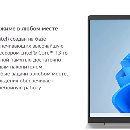
режиме в любом месте
tel) создан на базе
еспечивающих высочайшую
ссором Intel® Core™ 13-го
вной памятью достаточно
ным накопителем,
бые задачи в любом месте.
аждения обеспечивает
ребойную работу