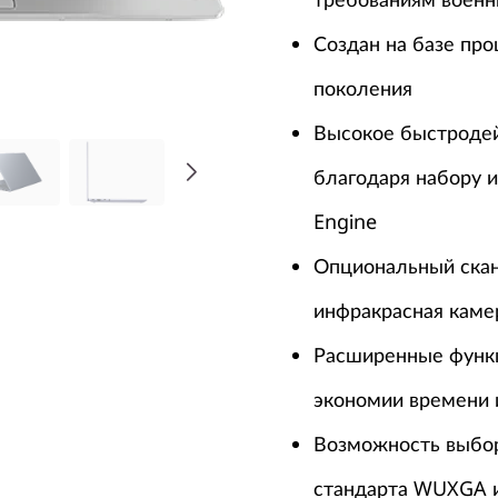
Создан на базе про
поколения
Высокое быстродей
благодаря набору 
Engine
Опциональный скан
инфракрасная каме
Расширенные функ
экономии времени 
Возможность выбор
стандарта WUXGA и