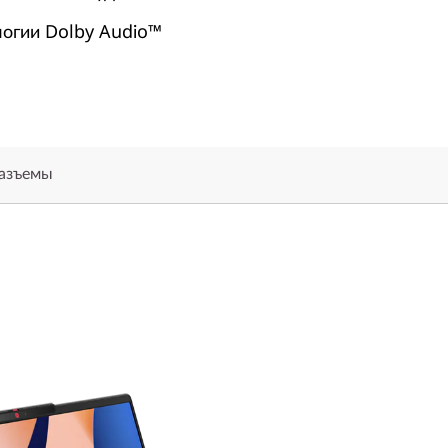
огии Dolby Audio™
разъемы