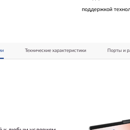
поддержкой технол
ии
Технические характеристики
Порты и 
ый к любым условиям