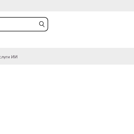
слуги ИИ
 решение для мобильной