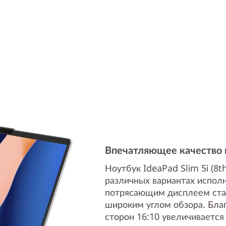
Впечатляющее качество
Ноутбук IdeaPad Slim 5i (8th
различных вариантах испол
потрясающим дисплеем ста
широким углом обзора. Бл
сторон 16:10 увеличивается