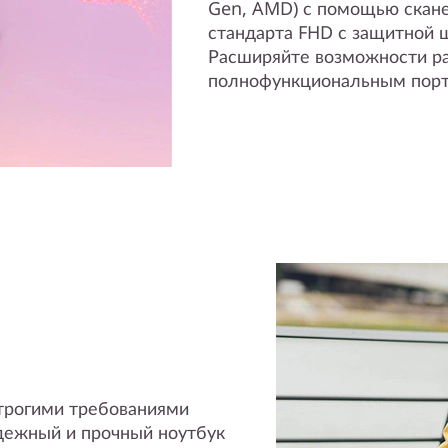
Gen, AMD) с помощью скане
стандарта FHD с защитной ш
Расширяйте возможности ра
полнофункциональным порт
строгими требованиями
адежный и прочный ноутбук