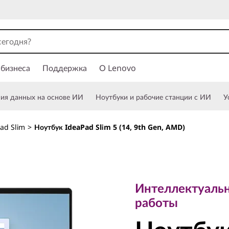
 бизнеса
Поддержка
О Lenovo
ния данных на основе ИИ
Ноутбуки и рабочие станции с ИИ
У
ad Slim
>
Ноутбук IdeaPad Slim 5 (14, 9th Gen, AMD)
Интеллектуальное
работы
Интеллектуаль
Ноутбук
работы