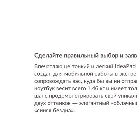
Сделайте правильный выбор и заяв
Впечатляюще тонкий и легкий IdeaPad S
создан для мобильной работы в экстре
сопровождать вас, куда бы вы ни отпр
ноутбук весит всего 1,46 кг и имеет то
шанс продемонстрировать свой уникаль
двух оттенков — элегантный «облачны
«синяя бездна».