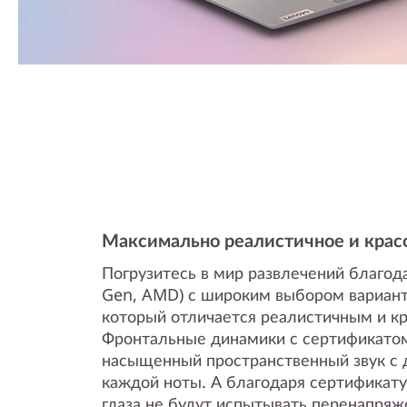
Максимально реалистичное и крас
Погрузитесь в мир развлечений благодар
Gen, AMD) с широким выбором вариант
который отличается реалистичным и к
Фронтальные динамики с сертификато
насыщенный пространственный звук с 
каждой ноты. А благодаря сертификату
глаза не будут испытывать перенапряж