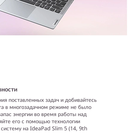
вности
ия поставленных задач и добивайтесь
та в многозадачном режиме не было
запас энергии во время работы над
яйте его с помощью технологии
систему на IdeaPad Slim 5 (14, 9th