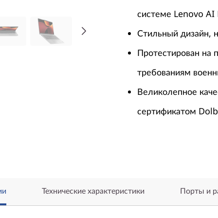
системе Lenovo AI 
Стильный дизайн, 
Протестирован на п
требованиям военн
Великолепное каче
сертификатом Dolb
ии
Технические характеристики
Порты и 