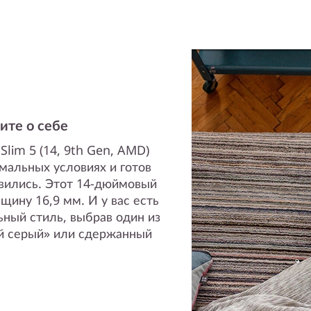
ите о себе
lim 5 (14, 9th Gen, AMD)
мальных условиях и готов
авились. Этот 14-дюймовый
лщину 16,9 мм. И у вас есть
ный стиль, выбрав один из
й серый» или сдержанный