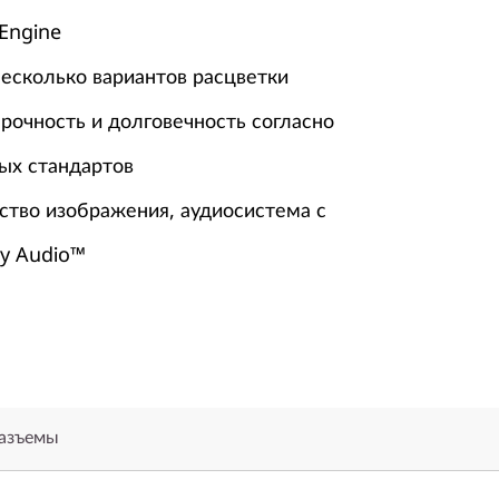
Engine
несколько вариантов расцветки
рочность и долговечность согласно
ых стандартов
ство изображения, аудиосистема с
y Audio™
разъемы