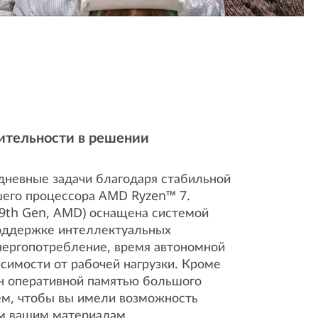
ительности в решении
невные задачи благодаря стабильной
его процессора AMD Ryzen™ 7.
 9th Gen, AMD) оснащена системой
поддержке интеллектуальных
нергопотребление, время автономной
симости от рабочей нагрузки. Кроме
ан оперативной памятью большого
ем, чтобы вы имели возможность
ем вашим материалам.