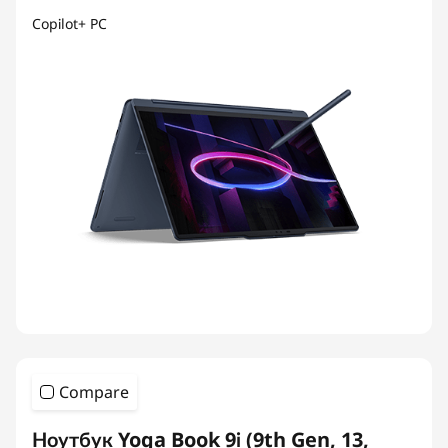
Copilot+ PC
Compare
Ноутбук Yoga Book 9i (9th Gen, 13,