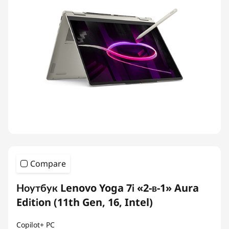
Compare
Ноутбук Lenovo Yoga 7i «2-в-1» Aura
Edition (11th Gen, 16, Intel)
Copilot+ PC