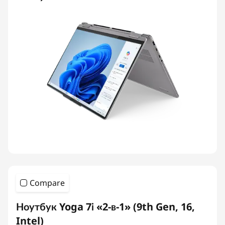
Compare
Ноутбук Yoga 7i «2-в-1» (9th Gen, 16,
Intel)