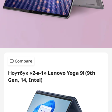
Compare
Ноутбук «2-в-1» Lenovo Yoga 9i (9th
Gen, 14, Intel)