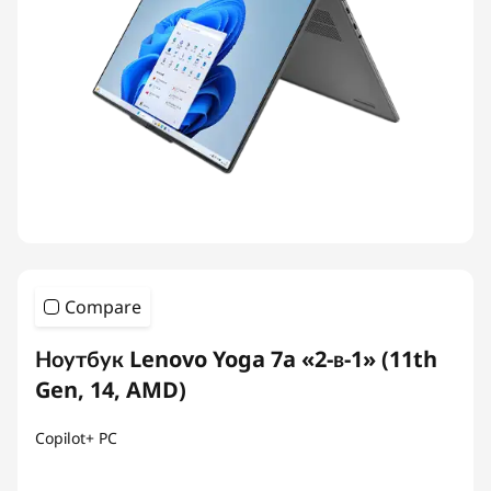
Compare
Ноутбук Lenovo Yoga 7a «2-в-1» (11th
Gen, 14, AMD)
Copilot+ PC