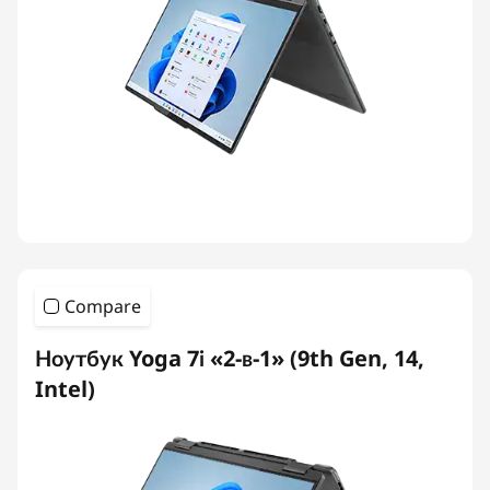
Compare
Ноутбук Yoga 7i «2-в-1» (9th Gen, 14,
Intel)