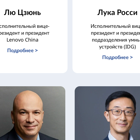
Лю Цзюнь
Лука Росси
сполнительный вице-
Исполнительный виц
резидент и президент
президент и президе
Lenovo China
подразделения умн
устройств (IDG)
Подробнее >
Подробнее >