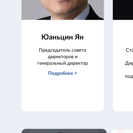
Юаньцин Ян
Председатель совета
Ст
директоров и
генеральный директор
Дир
Подробнее >
под