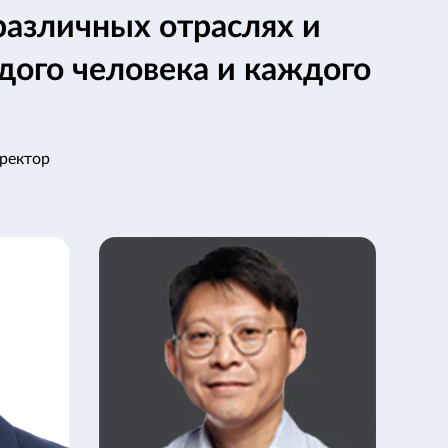
азличных отраслях и
дого человека и каждого
иректор