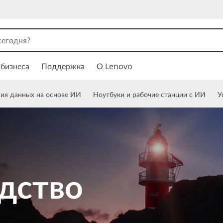
 бизнеса
Поддержка
О Lenovo
ния данных на основе ИИ
Ноутбуки и рабочие станции с ИИ
У
дство