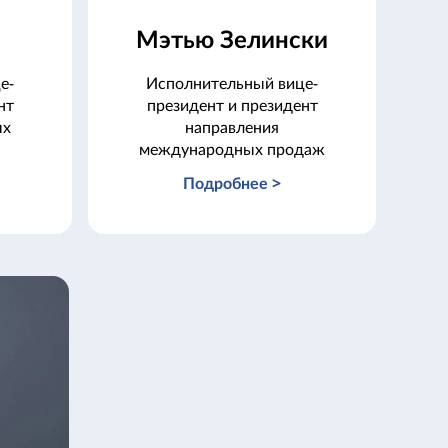
Мэтью Зелински
е-
Исполнительный вице-
нт
президент и президент
ых
направления
международных продаж
Подробнее >