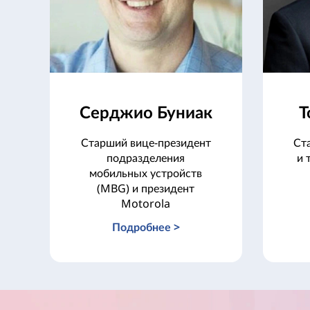
Серджио Буниак
Т
Старший вице-президент
Ст
подразделения
и 
мобильных устройств
(MBG) и президент
Motorola
Подробнее >