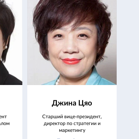
Джина Цяо
ент
Старший вице-президент,
алом
директор по стратегии и
маркетингу