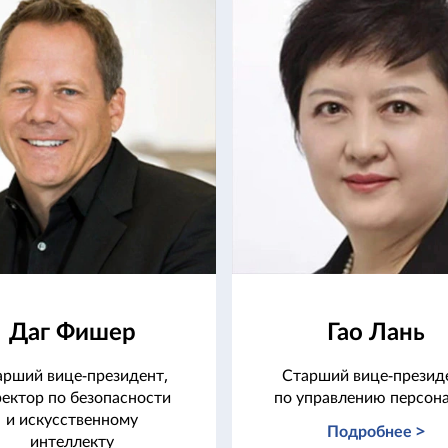
Даг Фишер
Гао Лань
арший вице-президент,
Старший вице-презид
ектор по безопасности
по управлению персон
и искусственному
Подробнее >
интеллекту