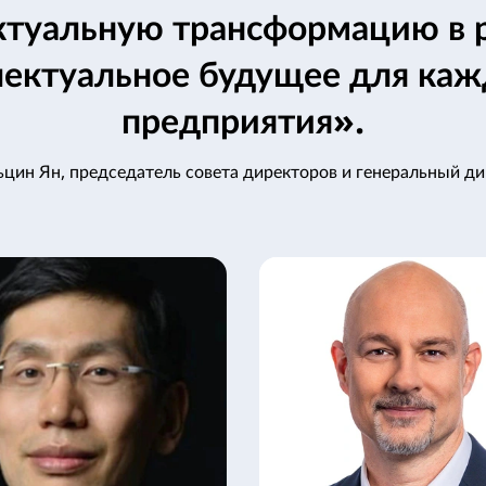
ктуальную трансформацию в р
лектуальное будущее для каж
предприятия».
цин Ян, председатель совета директоров и генеральный д