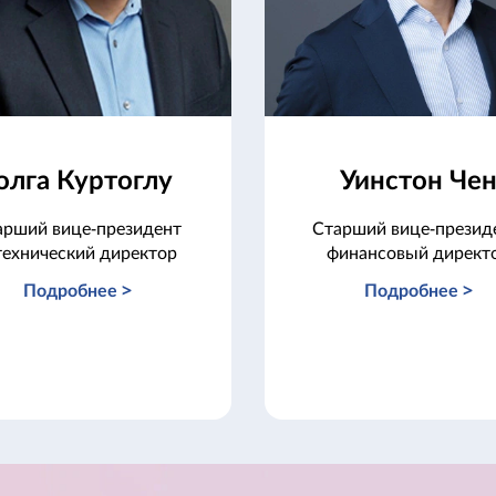
олга Куртоглу
Уинстон Че
арший вице-президент
Старший вице-презид
технический директор
финансовый директ
Подробнее >
Подробнее >