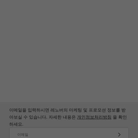
니다.
LEGION SPACE
라이브러리: 플레
성
이를 위한 하나의
이메일을 입력하시면 레노버의 마케팅 및 프로모션 정보를 받
Legi
아보실 수 있습니다. 자세한 내용은
개인정보처리방침
을 확인
허브
열 동작
하세요.
합된 Ga
이메일
레이 