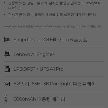
경쟁력 있는 정밀도를 위해 설계된 몰입감 넘치는 PureSight 디
p
스플레이
장시간 중단 없는 플레이 세션을 위해 설계된 대용량 배터리
d
r
Snapdragon 브랜드 제품은 Qualcomm Technologies, Inc. 및/또는 그 자회사의 제품입니다.
a
Snapdragon® 8 Elite Gen 5 플랫폼
g
Lenovo AI Engine+
o
n
LPDDR5T + UFS 4.1 Pro
)
8.8인치 165Hz 3K PureSight 디스플레이
9000mAh 대용량 배터리