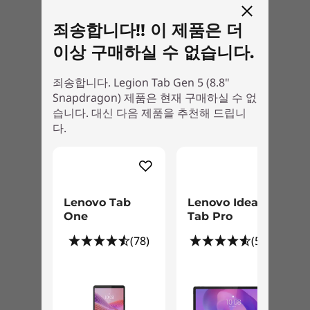
더 원활한 플레이
Google
Chrome
죄송합니다!! 이 제품은 더
Gmail
이상 구매하실 수 없습니다.
Maps
YouTube
죄송합니다. Legion Tab Gen 5 (8.8"
Play Store
Snapdragon) 제품은 현재 구매하실 수 없
드라이브
습니다. 대신 다음 제품을 추천해 드립니
YouTube Music
다.
Meet
Photos
메시지
연락처
Lenovo Tab
Lenovo Idea
Gboard
One
Tab Pro
Gemini
계산기
(78)
(553)
캘린더
시계
파일
Google TV