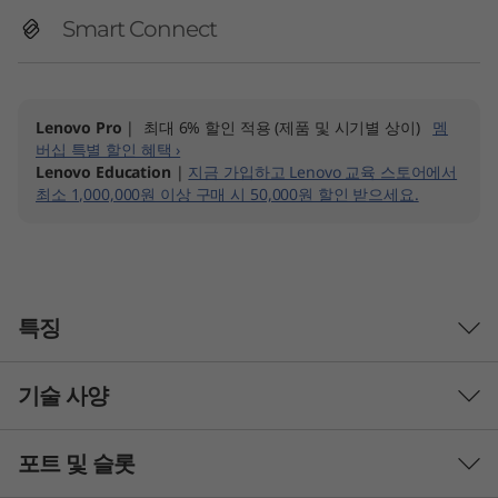
Smart Connect
Lenovo Pro
| 최대 6% 할인 적용 (제품 및 시기별 상이)
멤
버십 특별 할인 혜택 ›
Lenovo Education
|
지금 가입하고 Lenovo 교육 스토어에서
최소 1,000,000원 이상 구매 시 50,000원 할인 받으세요.
특징
기술 사양
®
SNAPDRAGON
8 ELITE GEN 5 모바일 플랫폼
엘리트급 모바일
포트 및 슬롯
성능