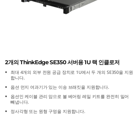
E
3
5
0
E
ThinkEdge SE350 E1 인클로저
2개의 ThinkEdge SE350 서버용 1U 랙 인클로저
1
최대 4개의 외부 전원 공급 장치로 1U에서 두 개의 SE350을 지원
인
합니다.
옵션 먼지 여과기가 있는 이송 브래킷을 지원합니다.
클
옵션인 케이블 관리 암으로 볼 베어링 레일 키트를 완전히 밀어
빼냅니다.
로
정사각형 또는 원형 구멍을 지원합니다.
저