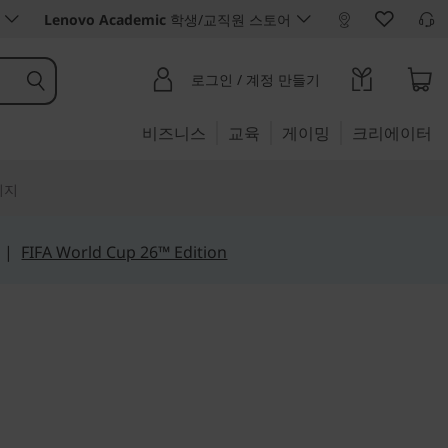
Lenovo Academic
학생/교직원 스토어
로그인 / 계정 만들기
비즈니스
교육
게이밍
크리에이터
리지
|
FIFA World Cup 26™ Edition