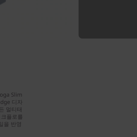
ga Slim
dge 디자
하든 멀티태
워크플로를
일을 반영