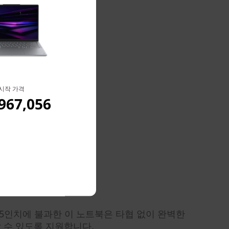
시작 가격
967,056
/0.55인치에 불과한 이 노트북은 타협 없이 완벽한
 수 있도록 지원합니다.