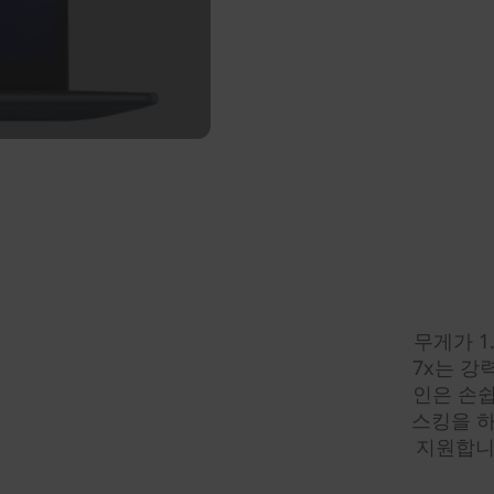
무게가 1.
7x는 강
인은 손쉽
스킹을 
지원합니