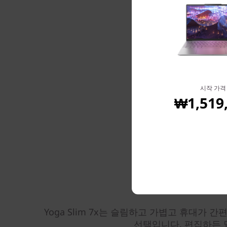
시작 가격
₩1,519
Yoga Slim 7x는 슬림하고 가볍고 휴대가 간
선택입니다. 편집하든 