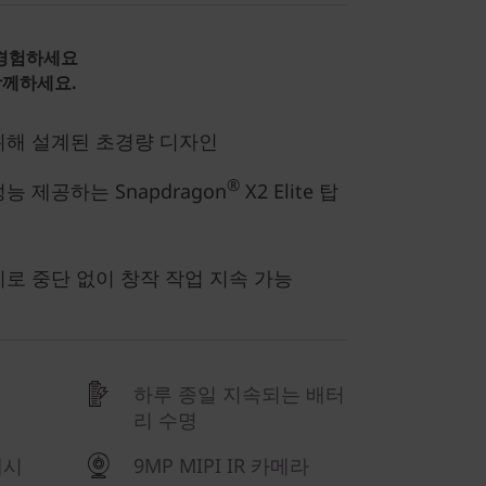
 경험하세요
 함께하세요.
위해 설계된 초경량 디자인
®
 제공하는 Snapdragon
X2 Elite 탑
로 중단 없이 창작 작업 지속 가능
하루 종일 지속되는 배터
리 수명
섀시
9MP MIPI IR 카메라