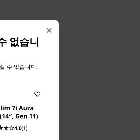
급
 수 없습니
7x Gen
차세대 효율
명, 옵션
매하실 수 없습니다.
LED 디스플
lim 7i Aura
(14″, Gen 11)
4.0
(1)