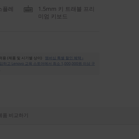
디스플레
1.5mm 키 트래블 프리
미엄 키보드
 적용 (제품 및 시기별 상이)
멤버십 특별 할인 혜택 ›
입하고 Lenovo 교육 스토어에서 최소 1,000,000원 이상 구
.
제품 비교하기