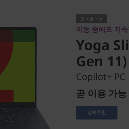
이동 중에도 지속적
Yoga Slim
곧 이용 가능
이동 중에도 지속
Gen 11)
Yoga Sl
Gen 11
Copilot+ PC
곧 이용 가능
강력추천