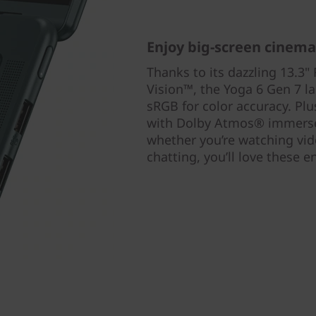
Enjoy big-screen cinem
Thanks to its dazzling 13.3
Vision™, the Yoga 6 Gen 7 la
sRGB for color accuracy. Plu
with Dolby Atmos® immerse 
whether you’re watching vid
chatting, you’ll love these 