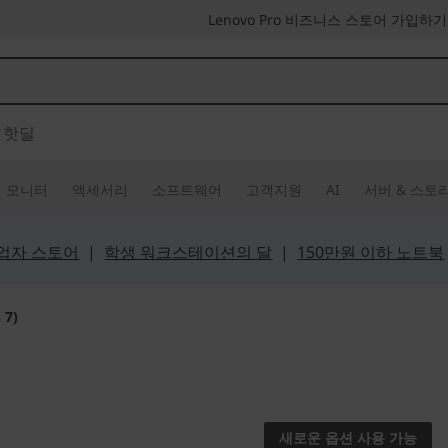
Lenovo Pro 비즈니스 스토어 가입하기
핫딜
모니터
액세서리
소프트웨어
고객지원
AI
서버 & 스토
 사업자 스토어
|
학생 워크스테이션의 달
|
150만원 이하 노트북
 7)
Sustainably am
Yoga 6 (
새로운 옵션 사용 가능