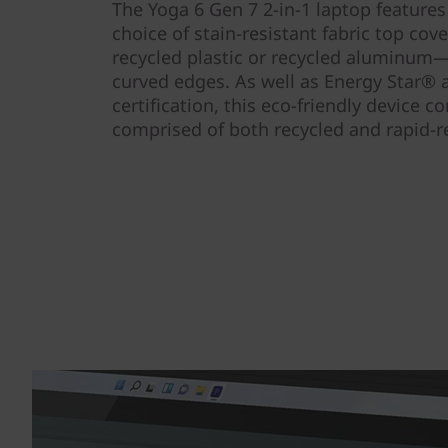
The Yoga 6 Gen 7 2-in-1 laptop features 
choice of stain-resistant fabric top co
recycled plastic or recycled aluminum
curved edges. As well as Energy Star® 
certification, this eco-friendly device 
comprised of both recycled and rapid-