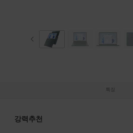
특징
강력추천