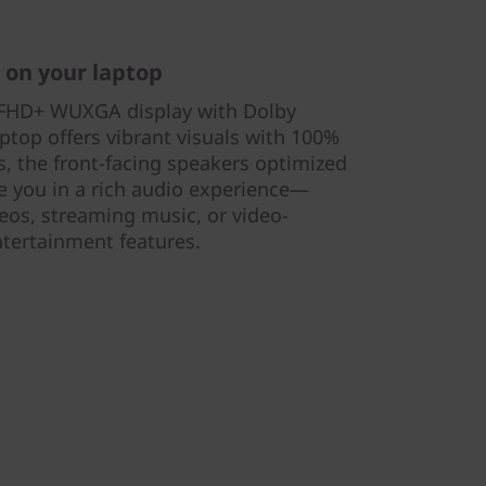
a on your laptop
" FHD+ WUXGA display with Dolby
ptop offers vibrant visuals with 100%
s, the front-facing speakers optimized
you in a rich audio experience—
eos, streaming music, or video-
entertainment features.