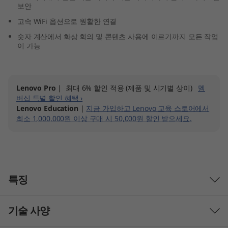
보안
D
고속 WiFi 옵션으로 원활한 연결
)
숫자 계산에서 화상 회의 및 콘텐츠 사용에 이르기까지 모든 작업
이 가능
Lenovo Pro
| 최대 6% 할인 적용 (제품 및 시기별 상이)
멤
버십 특별 할인 혜택 ›
Lenovo Education
|
지금 가입하고 Lenovo 교육 스토어에서
최소 1,000,000원 이상 구매 시 50,000원 할인 받으세요.
특징
기술 사양
어디에서나 작업하는 데 필요한 모든 것