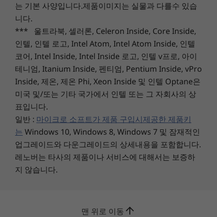
는 기본 사양입니다.제품이미지는 실물과 다를수 있습
템 구성 및 운영 환경과 같은 많은 요인에 따라 달라집니다. 실제 속도는 달라질 수 있으며 예
* WiFi 6E는 Windows 11 Pro가 필요합니다. 작동은 운영 체제, WiFi 6E를 지원
상보다 낮을 수 있습니다.
니다.
하는 라우터/AP/게이트웨이, 지역 규제 인증 및 스펙트럼 할당의 지원 여부에 따
*** 울트라북, 셀러론, Celeron Inside, Core Inside,
라 다릅니다.
WiFi
인텔, 인텔 로고, Intel Atom, Intel Atom Inside, 인텔
** WWAN 옵션의 사용 가능 여부는 지역에 따라 다르며 구매 시 구성해야 합니
WiFi 6E*
코어, Intel Inside, Intel Inside 로고, 인텔 v프로, 아이
다. 네트워크 서비스 공급자가 필요합니다.
WWAN** 옵션: 4G/LTE(CAT16), eSIM 포함
테니엄, Itanium Inside, 펜티엄, Pentium Inside, vPro
WWAN** 옵션: 4G/LTE(CAT4)
Inside, 제온, 제온 Phi, Xeon Inside 및 인텔 Optane은
®
Bluetooth
5.2
미국 및/또는 기타 국가에서 인텔 또는 그 자회사의 상
* WiFi 6E는 Windows 11 Pro가 필요합니다. 작동은 운영 체제, WiFi 6E를 지원하는 라우
표입니다.
터/AP/게이트웨이, 지역 규제 인증 및 스펙트럼 할당의 지원 여부에 따라 다릅니다.
일반 :
마이크로 소프트가 제품 구입시제공한 제품키
** WWAN 옵션의 사용 가능 여부는 지역에 따라 다르며 구매 시 구성해야 합니다. 네트워크
는
Windows 10, Windows 8, Windows 7 및 잠재적인
서비스 공급자가 필요합니다.
업그레이드와 다운그레이드의 상세내용을 포함합니다.
레노버는 타사의 제품이나 서비스에 대해서는 보증하
도킹
지 않습니다.
레노버 ThinkPad USB-C Dock Gen 2
하이브리드 USB-C Dock
사양은 지역/모델에 따라 다를 수 있습니다.
맨 위로 이동