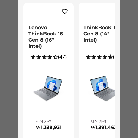
PC 액세서리를 바로 사용할 수 있습니다. 또한
70Whr 배터리가 탑재되어, 두개의 화면을 사용하
면서도 하루 종일 중단 없이 작업할 수 있습니다.
Lenovo
ThinkBook 14
ThinkBook 16
Gen 8 (14"
Gen 8 (16”
Intel)
Intel)
(47)
(10)
시작 가격
시작 가격
₩1,338,931
₩1,391,463
더 많은 작업, 더 많은 즐거움