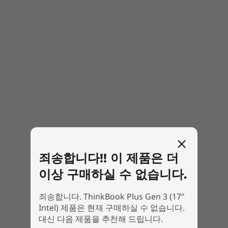
키보드
13인치 백라이트
글라스 터치패드
전원 공급 장치(PSU)
69Wh 배터리
100W USB-C, 급속 충전 지원
사양은 지역/모델에 따라 다를 수 있습니다.
언제 어디에서든 Stay Connected
죄송합니다!! 이 제품은 더
17.95mm 이하의 두께를 가진 듀얼 스크린 폼 팩터
이상 구매하실 수 없습니다.
ThinkBook Plus Gen 3의 최소 무게는 2kg 입니
다. WiFi 6E를 지원하므로 이동 중에도 인터넷에 더
죄송합니다. ThinkBook Plus Gen 3 (17"
Intel) 제품은 현재 구매하실 수 없습니다.
빠르고 효율적으로 액세스할 수 있습니다. 썬더볼
대신 다음 제품을 추천해 드립니다.
트, USB-C, HDMI 등 다양한 포트를 갖추고 있어