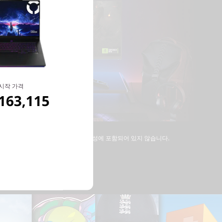
시작 가격
163,115
드, 마우스, 백팩, 헤드셋, 스탠드는 구성에 포함되어 있지 않습니다.