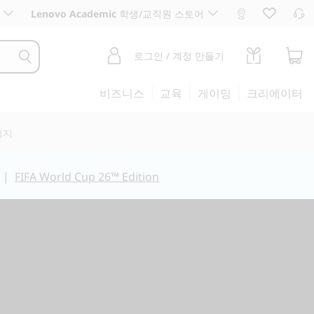
Lenovo Academic
학생/교직원 스토어
로그인 / 계정 만들기
비즈니스
교육
게이밍
크리에이터
리지
|
FIFA World Cup 26™ Edition