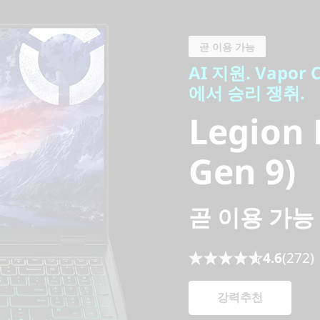
AI 지원. Vapor 
에서 승리 쟁취.
곧 이용 가능
Legion Pr
AI 지원. Vapo
에서 승리 쟁취.
Gen 9)
Legion P
Gen 9)
곧 이용 가능
4.6
(272)
강력추천