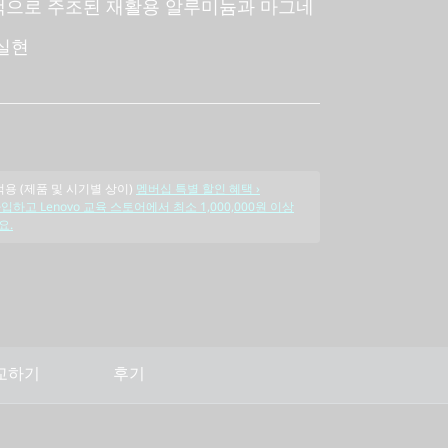
랙으로 주조된 재활용 알루미늄과 마그네
실현
적용 (제품 및 시기별 상이)
멤버십 특별 할인 혜택 ›
입하고 Lenovo 교육 스토어에서 최소 1,000,000원 이상
요.
교하기
후기