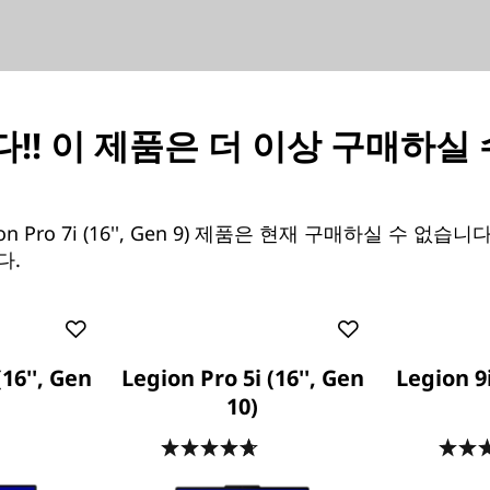
ore™ 프로세서로 성능 그 이
!! 이 제품은 더 이상 구매하실
된 하이브리드 아키텍처와 업계
창작 이상의 성능을 제공합니다.
n Pro 7i (16'', Gen 9) 제품은 현재 구매하실 수 없습
니다. 게임에서 발전하는 것뿐 아
다.
 사용자가 자신의 역량을 최대한
(16'', Gen
Legion Pro 5i (16'', Gen
Legion 9i
10)
.7
(298)
4.7
(221)