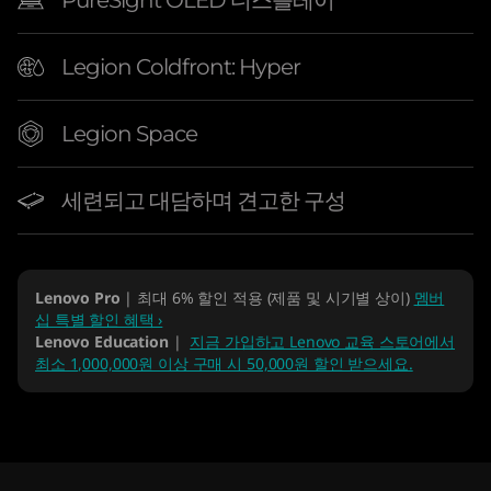
PureSight OLED 디스플레이
p
Legion Coldfront: Hyper
Legion Space
세련되고 대담하며 견고한 구성
Lenovo Pro
| 최대 6% 할인 적용 (제품 및 시기별 상이)
멤버
십 특별 할인 혜택 ›
Lenovo Education
|
지금 가입하고 Lenovo 교육 스토어에서
최소 1,000,000원 이상 구매 시 50,000원 할인 받으세요.
Original Price 3539706.00 KRW Discounted P