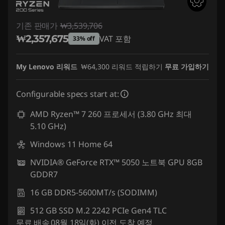
기존 판매가
₩3,539,706
₩2,357,675
VAT 포함
33% off
즉시 할인: :
-₩1,182,031
My Lenovo 리워드
₩64,300
리워드 적립하기
무료 가입하기
Configurable specs start at:
AMD Ryzen™ 7 260 프로세서 (3.80 GHz 최대
5.10 GHz)
Windows 11 Home 64
NVIDIA® GeForce RTX™ 5050 노트북 GPU 8GB
GDDR7
16 GB DDR5-5600MT/s (SODIMM)
512 GB SSD M.2 2242 PCIe Gen4 TLC
무료
배송
08월 18일(화) 이전 도착 예정