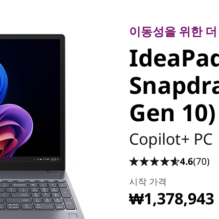
이동성을 위한 더 
IdeaPad 
이동성을 위한 더
IdeaPad
Snapdrag
Snapdra
Gen 10)
Gen 10)
Copilot+ PC
4.6
(70)
시작 가격
₩1,378,943