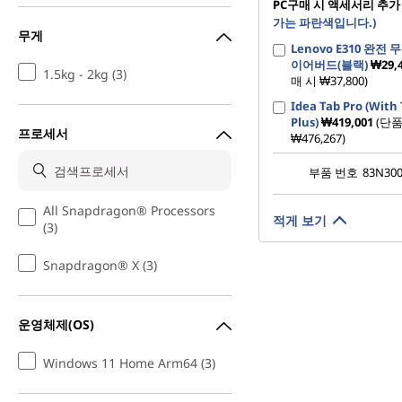
PC구매 시 액세서리 추가
가는 파란색입니다.)
무게
Lenovo E310 완전
이어버드(블랙)
₩29,
1.5kg - 2kg (3)
매 시 ₩37,800)
Idea Tab Pro (With
Plus)
₩419,001
(단품
프로세서
₩476,267)
부품 번호
83N30
All Snapdragon® Processors
적게 보기
(3)
Snapdragon® X (3)
운영체제(OS)
Windows 11 Home Arm64 (3)