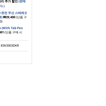
서리 추가 할인
(판매
.)
310 완전 무선 스테레오
)
₩29,400
(단품 구
0)
o (With Tab Pen
001
(단품 구매 시
83N3003DKR