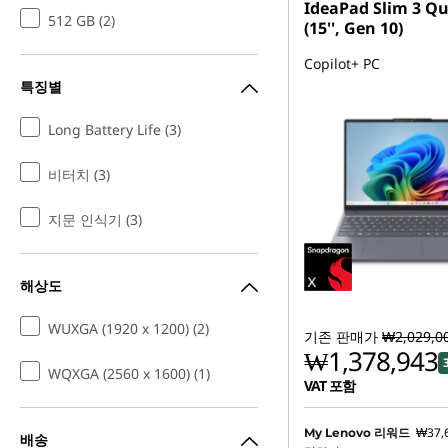
IdeaPad Slim 3 
512 GB (2)
(15'', Gen 10)
Copilot+ PC
특징별
Long Battery Life (3)
비터치 (3)
지문 인식기 (3)
해상도
WUXGA (1920 x 1200) (2)
기존 판매가
₩2,029,0
₩1,378,943
WQXGA (2560 x 1600) (1)
VAT 포함
₩37,
My Lenovo 리워드
배송