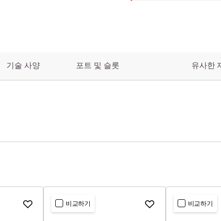
기술 사양
포트 및 슬롯
유사한 
비교하기
비교하기