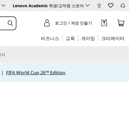
Lenovo Academic
학생/교직원 스토어
로그인 / 계정 만들기
비즈니스
교육
게이밍
크리에이터
리지
|
FIFA World Cup 26™ Edition