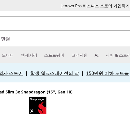
Lenovo Pro 비즈니스 스토어 가입하기
핫딜
모니터
액세서리
소프트웨어
고객지원
AI
서버 & 스토
 사업자 스토어
|
학생 워크스테이션의 달
|
150만원 이하 노트북
ad Slim 3x Snapdragon (15'', Gen 10)