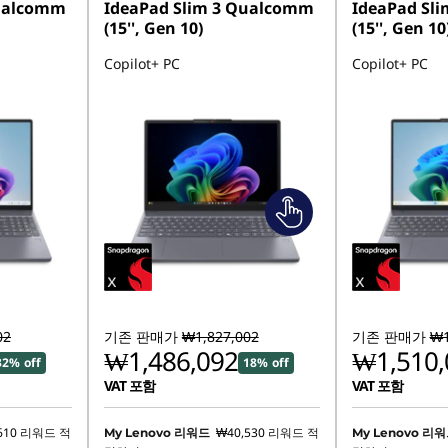
Qualcomm
IdeaPad Slim 3 Qualcomm
IdeaPad Sl
(15'', Gen 10)
(15'', Gen 10
Copilot+ PC
Copilot+ PC
02
기존 판매가
₩1,827,002
기존 판매가
₩1
₩1,486,092
₩1,510,
32% off
18% off
VAT 포함
VAT 포함
610
리워드 적
₩40,530
리워드 적
My Lenovo 리워드
My Lenovo 리