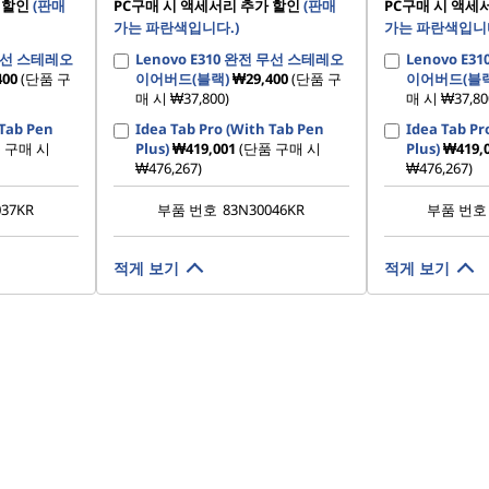
 할인
(판매
PC구매 시 액세서리 추가 할인
(판매
PC구매 시 액세
가는 파란색입니다.)
가는 파란색입니다
 무선 스테레오
Lenovo E310 완전 무선 스테레오
Lenovo E
400
(단품 구
이어버드(블랙)
₩29,400
(단품 구
이어버드(블랙
매 시 ₩37,800)
매 시 ₩37,80
 Tab Pen
Idea Tab Pro (With Tab Pen
Idea Tab Pr
 구매 시
Plus)
₩419,001
(단품 구매 시
Plus)
₩419,
₩476,267)
₩476,267)
037KR
부품 번호
83N30046KR
부품 번호
적게 보기
적게 보기