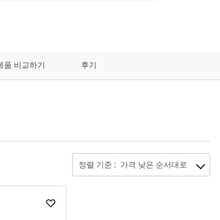
제품 비교하기
후기
정렬 기준 :
가격 낮은 순서대로