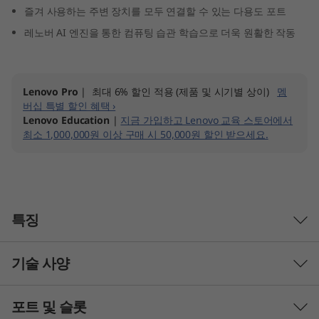
즐겨 사용하는 주변 장치를 모두 연결할 수 있는 다용도 포트
M
레노버 AI 엔진을 통한 컴퓨팅 습관 학습으로 더욱 원활한 작동
D
)
Lenovo Pro
| 최대 6% 할인 적용 (제품 및 시기별 상이)
멤
버십 특별 할인 혜택 ›
Lenovo Education
|
지금 가입하고 Lenovo 교육 스토어에서
최소 1,000,000원 이상 구매 시 50,000원 할인 받으세요.
특징
기술 사양
스마트하고 믿을 수 있는 여행 파트너
이전 세대보다 최대 10% 더 슬림해진 가벼움과 얇
포트 및 슬롯
음을 고려하여 제작된 IdeaPad Slim 3 Gen 8 노트