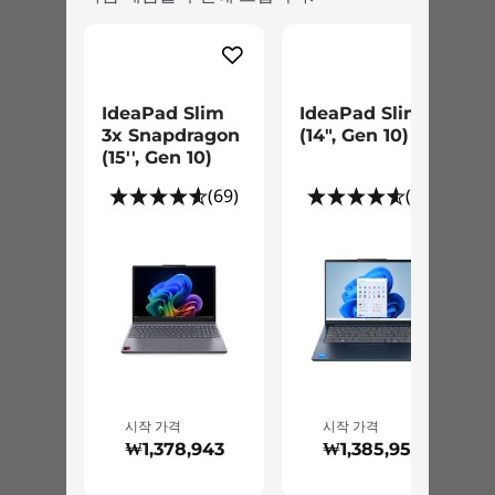
IdeaPad Slim
IdeaPad Slim 5i
3x Snapdragon
(14", Gen 10)
(15'', Gen 10)
사양은 지역 또는 모델에 따라 다를 수 있습니다.
(69)
(45)
시작 가격
시작 가격
₩1,378,943
₩1,385,959