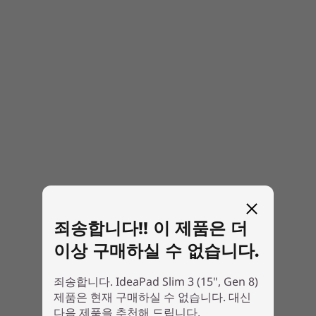
성능이 향상된 스마트 러닝은 레노버 AI 엔진이 제
공하는 강력한 스마트 기능에서 시작됩니다. 적응
형 스마트 전원 기능으로는 수행 중인 작업에 따라
성능, 배터리 수명 및 열 관리 기능을 극대화할 수
있습니다. 동시에 스마트 무선으로는 연결성을 향
상시킬 수 있습니다. 노이즈 캔슬링으로 배경 소음
을 최소화하면서 Natural File Guard와 같은 통합
보안 기능으로 시스템을 위험으로부터 보호하세
요.
죄송합니다!! 이 제품은 더
이상 구매하실 수 없습니다.
죄송합니다. IdeaPad Slim 3 (15", Gen 8)
제품은 현재 구매하실 수 없습니다. 대신
다음 제품을 추천해 드립니다.