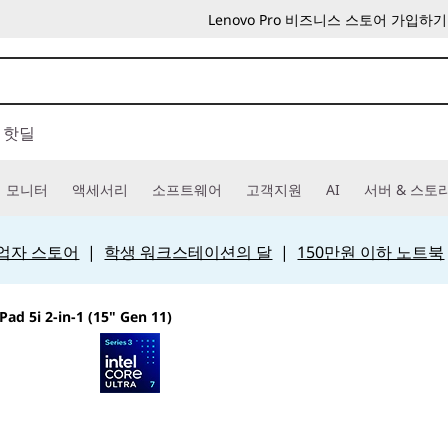
Lenovo Pro 비즈니스 스토어 가입하기
핫딜
모니터
액세서리
소프트웨어
고객지원
AI
서버 & 스토
 사업자 스토어
|
학생 워크스테이션의 달
|
150만원 이하 노트북
Pad 5i 2-in-1 (15" Gen 11)