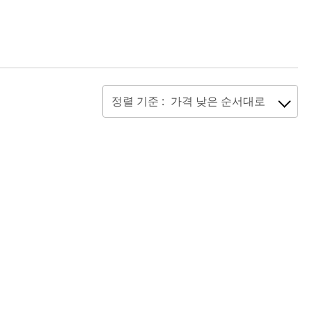
정렬 기준 :
가격 낮은 순서대로