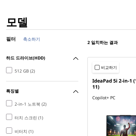
모델
필터
축소하기
2
일치하는 결과
하드 드라이브(HDD)
비교하기
512 GB (2)
IdeaPad 5i 2-in-1 
11)
특징별
Copilot+ PC
2-in-1 노트북 (2)
터치 스크린 (1)
비터치 (1)