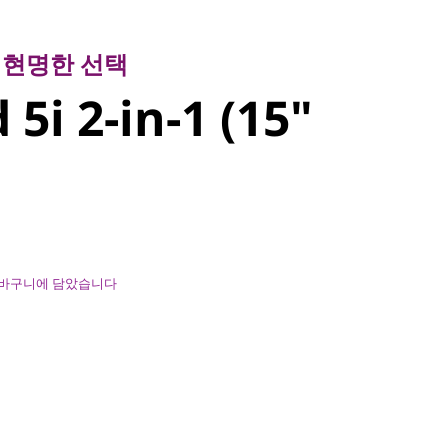
명한 선택
i 2-in-1
 현명한 선택
5i 2-in-1 (15"
 11)
바구니에 담았습니다