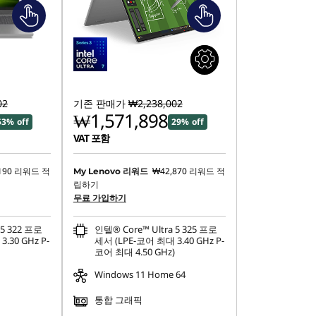
02
기존 판매가
₩2,238,002
₩1,571,898
53% off
29% off
VAT 포함
190
리워드 적
₩42,870
리워드 적
My Lenovo 리워드
립하기
무료 가입하기
 5 322 프로
인텔® Core™ Ultra 5 325 프로
.30 GHz P-
세서 (LPE-코어 최대 3.40 GHz P-
코어 최대 4.50 GHz)
Windows 11 Home 64
통합 그래픽