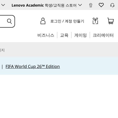
Lenovo Academic
학생/교직원 스토어
로그인 / 계정 만들기
비즈니스
교육
게이밍
크리에이터
리지
|
FIFA World Cup 26™ Edition