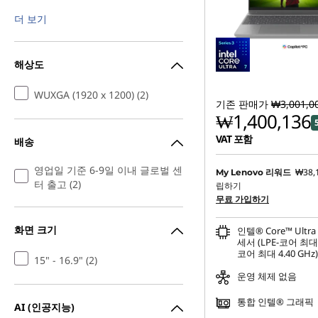
더 보기
해상도
WUXGA (1920 x 1200) (2)
기존 판매가
₩3,001,0
₩1,400,136
VAT 포함
배송
영업일 기준 6-9일 이내 글로벌 센
₩38,
My Lenovo 리워드
터 출고 (2)
립하기
무료 가입하기
화면 크기
인텔® Core™ Ultra
세서 (LPE-코어 최대 3
코어 최대 4.40 GHz)
15" - 16.9" (2)
운영 체제 없음
통합 인텔® 그래픽
AI (인공지능)