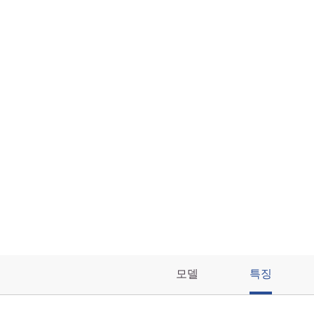
모델
특징